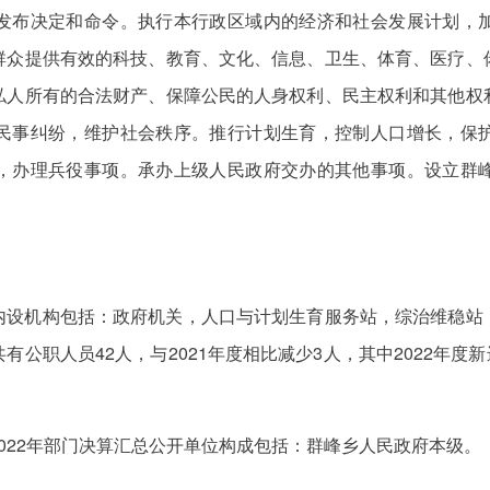
发布决定和命令。执行本行政区域内的经济和社会发展计划，
群众提供有效的科技、教育、文化、信息、卫生、体育、医疗、
私人所有的合法财产、保障公民的人身权利、民主权利和其他权
民事纠纷，维护社会秩序。推行计划生育，控制人口增长，保
，办理兵役事项。承办上级人民政府交办的其他事项。设立群
内设机构包括：政府机关，人口与计划生育服务站，综治维稳站
公职人员42人，与2021年度相比减少3人，其中2022年度新
022年部门决算汇总公开单位构成包括：群峰乡人民政府本级。