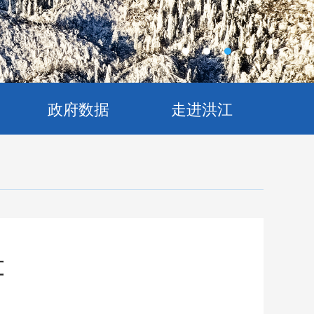
政府数据
走进洪江
算