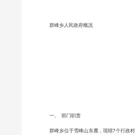
群峰乡人民政府概况
一、 部门职责
群峰乡位于雪峰山东麓，现辖7个行政村