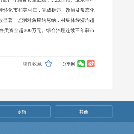
获评怀化市和美村庄，完成拆违、改厕及常态化
效显著，监测对象应纳尽纳，村集体经济均超
各类资金超200万元。综合治理连续三年获市
稿件收藏
分享到
乡镇
其他