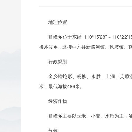
地理位置
群峰乡位于东经 110°15′28″～110°
接茅渡乡，北接中方县新路河镇、铁坡镇。辖
行政规划
全乡辖蛇形、杨柳、永胜、上洞、芙蓉溪、
米，最低海拔486米。
经济作物
群峰乡主要以玉米、小麦、水稻为主，
气候