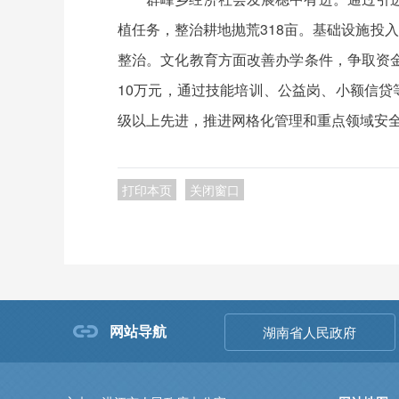
植任务，整治耕地抛荒318亩。基础设施投
整治。文化教育方面改善办学条件，争取资
10万元，通过技能培训、公益岗、小额信贷
级以上先进，推进网格化管理和重点领域安
打印本页
关闭窗口
网站导航
湖南省人民政府