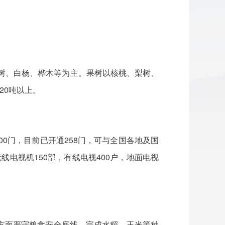
、柏树、白杨、桦木等为主。果树以核桃、梨树、
20吨以上。
0门，目前已开通258门，可与全国各地及国
线电视机150部，有线电视400户，地面电视
方面严守粮食安全底线，完成水稻、玉米等种