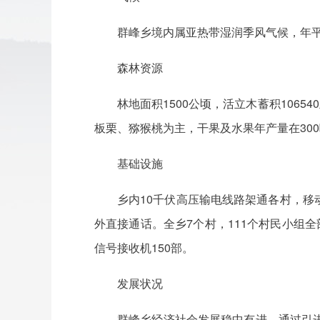
群峰乡境内属亚热带湿润季风气候，年平均
森林资源
林地面积1500公顷，活立木蓄积106
板栗、猕猴桃为主，干果及水果年产量在30
基础设施
乡内10千伏高压输电线路架通各村，移
外直接通话。全乡7个村，111个村民小组全
信号接收机150部。
发展状况
群峰乡经济社会发展稳中有进。通过引