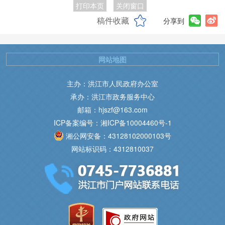
打印本页
关闭窗口
稿件收藏
分享到
网站地图
主办：洪江市人民政府办公室
承办：洪江市政务服务中心
邮箱：hjszf@163.com
ICP备案编号：湘ICP备10004460号-1
湘公网安备：43128102000103号
网站标识码：4312810037