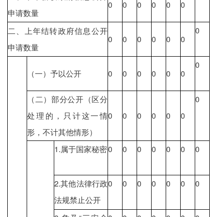
0
0
0
0
0
0
申请数量
0
二、上年结转政府信息公开
0
0
0
0
0
0
申请数量
0
（一）予以公开
0
0
0
0
0
0
（二）部分公开（区分
0
处理的，只计这一情
0
0
0
0
0
0
形，不计其他情形）
1.属于国家秘密
0
0
0
0
0
0
0
2.其他法律行政
0
0
0
0
0
0
0
法规禁止公开