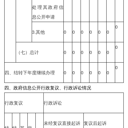
处理其政府信
息公开申请
0
3.其他
0
0
0
0
0
0
0
（七）总计
0
0
0
0
0
0
0
四、结转下年度继续办理
0
0
0
0
0
0
四、政府信息公开行政复议、行政诉讼情况
行政复议
行政诉讼
未经复议直接起诉
复议后起诉
结
结
其
尚