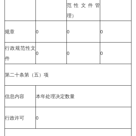
范性文件管
理）
规章
0
0
0
行政规范性文
0
0
0
件
第二十条第（五）项
信息内容
本年处理决定数量
行政许可
0