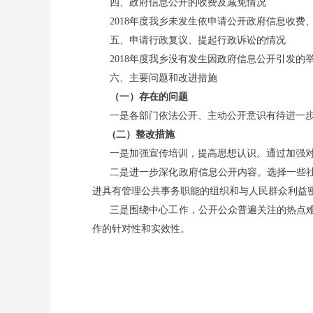
四、政府信息公开的收费及减免情况
2018
年度我乡未发生依申请公开政府信息收费
五、申请行政复议、提起行政诉讼的情况
2018
年度我乡没有发生因政府信息公开引发的
六、主要问题和改进措施
（一）存在的问题
一是各部门依法公开、主动公开意识有待进一
(
二）整改措施
一是加强宣传培训，提高思想认识。通过加强
二是进一步深化政府信息公开内容。选择一些
进具有管理公共事务职能的组织和与人民群众利益
三是围绕中心工作，公开公众普遍关注的热点
作的针对性和实效性。