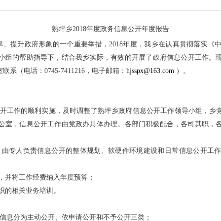
熟坪乡
2018
年度政务信息公开年度报告
率、提升政府形象的一个重要举措，
2018
年度，我乡在认真贯彻落实《
小组的帮助指导下，结合我乡实际，有效的开展了政府信息公开工作。
室联系（电话：
0745-7411216
，电子邮箱：
hjsspx@163.com
）。
开工作的顺利实施，及时调整了熟坪乡政府信息公开工作领导小组，乡
公室，信息公开工作由党政办具体办理。各部门积极配合，各司其职，
，由专人负责信息公开的整体规划、软硬件环境建设和日常信息公开工
，并将工作经费纳入年度预算；
织的相关业务培训。
信息分为主动公开、依申请公开和不予公开三类；