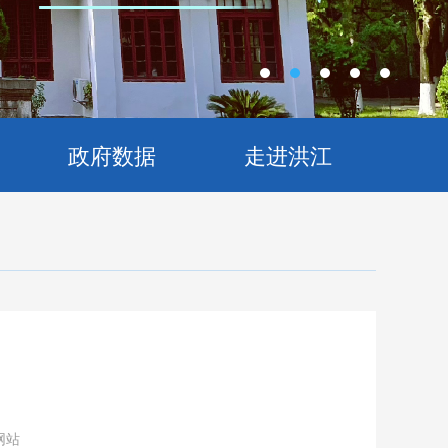
政府数据
走进洪江
网站