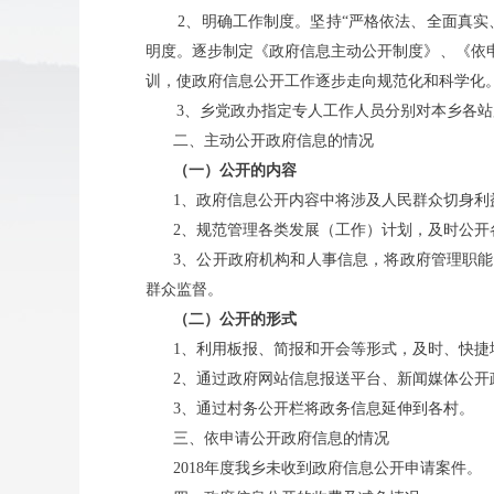
2
、明确工作制度。坚持“严格依法、全面真实
明度。逐步制定《政府信息主动公开制度》、《依
训，使政府信息公开工作逐步走向规范化和科学化
3
、乡党政办指定专人工作人员分别对本乡各站
二、主动公开政府信息的情况
（一）公开的内容
1
、政府信息公开内容中将涉及人民群众切身利
2
、规范管理各类发展（工作）计划，及时公开
3
、公开政府机构和人事信息，将政府管理职能
群众监督。
（二）公开的形式
1
、利用板报、简报和开会等形式，及时、快捷
2
、通过政府网站信息报送平台、新闻媒体公开
3
、通过村务公开栏将政务信息延伸到各村。
三、依申请公开政府信息的情况
2018
年度我乡未收到政府信息公开申请案件。