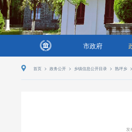
市政府
>
>
>
首页
政务公开
乡镇信息公开目录
熟坪乡
发布