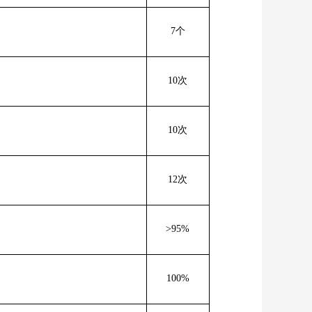
7
个
10
次
10
次
12
次
>95
%
100%