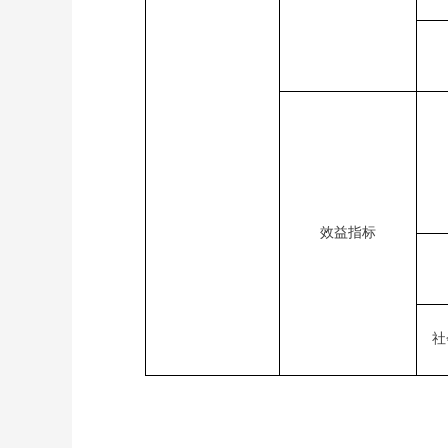
效益指标
社