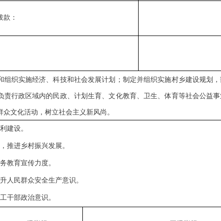
拨款：
：
和组织实施经济、科技和社会发展计划；制定并组织实施村乡建设规划，
负责行政区域内的民政、计划生育、文化教育、卫生、体育等社会公益事
群众文化活动，树立社会主义新风尚。
水利建设。
果
，推进乡村振兴发展。
义务教育宣传力度。
提升人民群众安全生产意识。
职工干部政治意识。