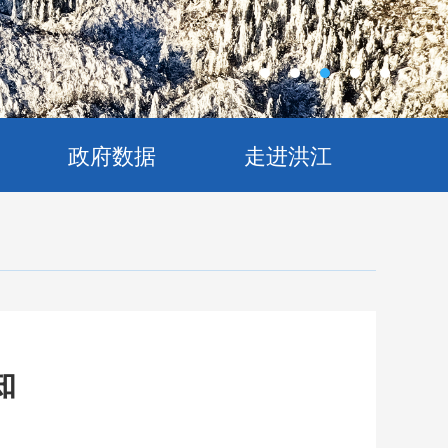
政府数据
走进洪江
知