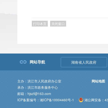
打印本页
关闭窗口
网站导航
湖南省人民政府
主办：洪江市人民政府办公室
网站地图
承办：洪江市政务服务中心
邮箱：hjszf@163.com
ICP备案编号：湘ICP备10004460号-1
湘公网安备：431