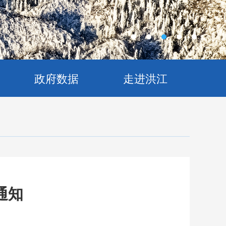
政府数据
走进洪江
通知