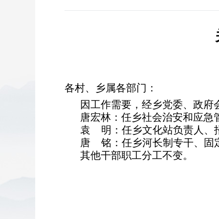
各村、乡属各部门
：
因工作需要，
经乡党委
、
政府
唐宏林：任乡社会治安和应急
袁 明：任乡文化站负责人、
唐 铭：任乡河长制专干、固
其他干部职工分工不变。