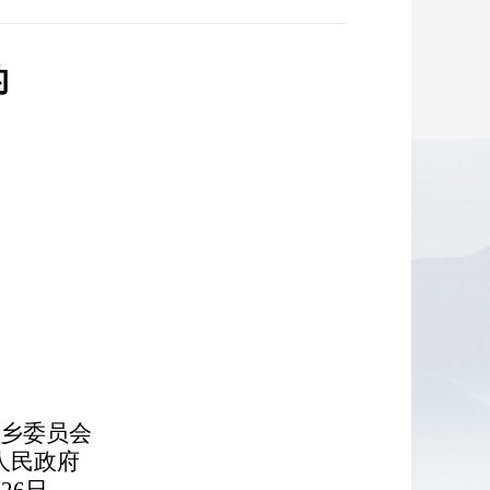
的
乡委员会
政府