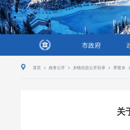
市政府
>
>
>
首页
政务公开
乡镇信息公开目录
茅渡乡
关