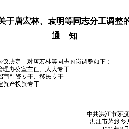
关于
唐宏林、袁明等同志分工调整
通
知
会议决定，
对唐宏林等同志的岗调整
如下：
管理办公室主任、人大专干
招商引资专干、移民专干
定资产投资专干
中共洪江市
茅渡
洪江市茅渡乡人民