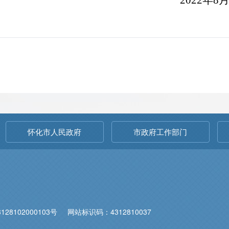
2022
年
8
怀化市人民政府
市政府工作部门
28102000103号
网站标识码：4312810037