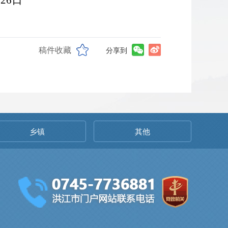
月
26
日
稿件收藏
分享到
乡镇
其他