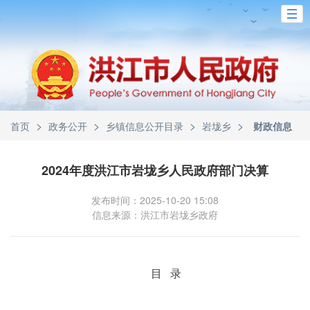
>
>
>
>
首页
政务公开
乡镇信息公开目录
岩垅乡
财政信息
2024年度洪江市岩垅乡人民政府部门决算
发布时间：2025-10-20 15:08
信息来源：洪江市岩垅乡政府
目 录