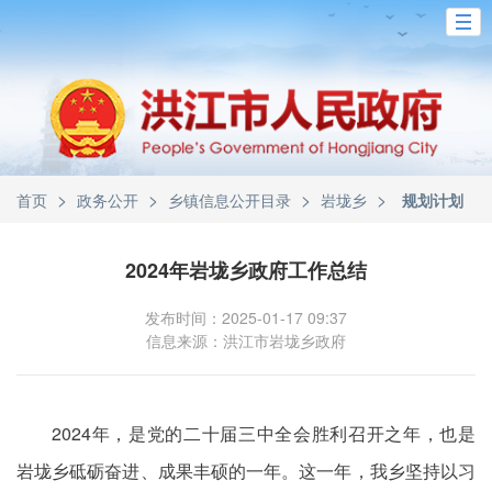
>
>
>
>
首页
政务公开
乡镇信息公开目录
岩垅乡
规划计划
2024年岩垅乡政府工作总结
发布时间：2025-01-17 09:37
信息来源：洪江市岩垅乡政府
2024年，是党的二十届三中全会胜利召开之年，也是
岩垅乡砥砺奋进、成果丰硕的一年。这一年，我乡坚持以习