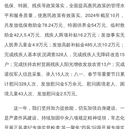
低保、特困、残疾等政策落实，全面提高惠民政策的管理水
平和服务质量，使惠民政策有效落实。2024年截至10月，
共发放低保救助金78.24万元、特困供养金54万元、临时救
助金42人5.4万元、残疾人两项补贴16.2万元；发放事实无
人抚养儿童金4.9万元；发放高龄补贴金485人次10.2万元；
完成残疾人基本状况调查328人，完成残疾人无障碍改造15
户；完成扶持农村贫困残疾人阳光增收发放农资13户；完成
退役军人信息采集、录入15人次；八一、春节等重要节日累
计慰问328人次、发放慰问金5万余元。慰问困境老人、困
境儿童43人次、发放慰问金2.5万元。
这一年，我们坚持加力提效能，切实加强自身建设。一
是严肃作风建设。持续加固中央八项规定精神堤坝，常态化
开展正风肃纪专项监督检查:其一聚焦“四风”问题开展专项监