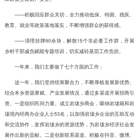
——积极回应群众关切，全力推动低保、特困、残疾、
教育、就业等政策落地落实，不断增强群众的获得感。
——清理挂牌90余块，解散15个非必要工作群，开展
乡村干部减负赋能专题培训，切实减轻基层工作负担。
一年来，我们主要做了七个方面的工作：
这一年，我们坚持统筹聚合力，不断厚植发展新优势。
结合本乡资源禀赋、产业发展情况，通过多渠道开展招商引
资。一是组织民间力量。成立岩垅乡商会，吸纳岩垅籍和岩
垅境内经商办企业人士53名，以加强岩垅乡企业的互助互动
和交流协作，发挥岩垅乡的资源优势，为岩垅乡经济社会发
展作出新的贡献。二是创新联系渠道。积极在抖音、微博、