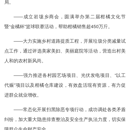
局。
——成立岩垅乡商会，圆满举办第二届柑橘文化节
暨“金橘杯”篮球联赛活动，帮助柑橘销售超450万斤。
——大力实施乡村道路提质工程，开展垃圾分类减量试
点工作，通过评选美家美妇、美丽庭院等活动，营造出村美
人和的农村新风尚。
——强力推进各村园艺场项目、光伏发电项目、“以工
代赈”项目以及柑橘仓库建设，有效盘活现有资源，有力促
进群众就业增收。
——常态化开展扫黑除恶专项行动，成功调处各类矛盾
纠纷，加大重大隐患排查整治及安全生产执法力度，切实保
障群众生命财产安全。