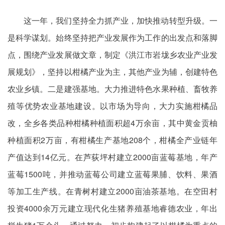
这一年，我们坚持全力抓产业，加快推动转型升级。一
是科学谋划。始终坚持把产业发展作为工作的出发点和落脚
点，围绕产业发展做文章，制定《洪江市岩垅乡农业产业发
展规划》，坚持以柑橘产业为主，其他产业为辅，创建特色
农业乡镇。二是建强基地。大力推进特色水果种植、畜牧养
殖等优势农业基地建设。以市场为导向，大力实施柑橘品
改，全乡各类品种柑橘种植面积超4万余亩，其中黄金贡柚
种植面积2万亩，有柑橘生产基地208个，柑橘全产业链年
产值达到14亿元。在芦荻坪村建立2000亩蓝莓基地，年产
蓝莓1500吨，并推动蓝莓公司建立蓝莓果脯、饮料、果酒
等加工生产线。在青树村建立2000亩油茶基地。在空田村
投资4000余万元建立现代化生猪养殖基地睿德农业，年出