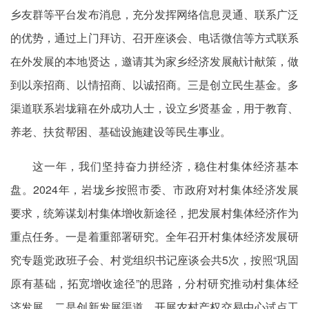
乡友群等平台发布消息，充分发挥网络信息灵通、联系广泛
的优势，通过上门拜访、召开座谈会、电话微信等方式联系
在外发展的本地贤达，邀请其为家乡经济发展献计献策，做
到以亲招商、以情招商、以诚招商。三是创立民生基金。多
渠道联系岩垅籍在外成功人士，设立乡贤基金，用于教育、
养老、扶贫帮困、基础设施建设等民生事业。
这一年，我们坚持奋力拼经济，稳住村集体经济基本
盘。2024年，岩垅乡按照市委、市政府对村集体经济发展
要求，统筹谋划村集体增收新途径，把发展村集体经济作为
重点任务。一是着重部署研究。全年召开村集体经济发展研
究专题党政班子会、村党组织书记座谈会共5次，按照“巩固
原有基础，拓宽增收途径”的思路，分村研究推动村集体经
济发展。二是创新发展渠道。开展农村产权交易中心试点工