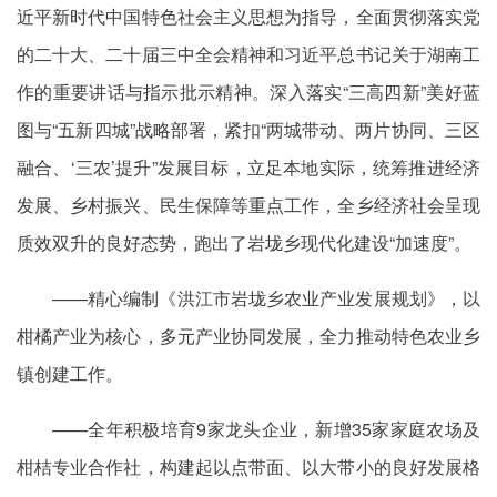
近平新时代中国特色社会主义思想为指导，全面贯彻落实党
的二十大、二十届三中全会精神和习近平总书记关于湖南工
作的重要讲话与指示批示精神。深入落实“三高四新”美好蓝
图与“五新四城”战略部署，紧扣“两城带动、两片协同、三区
融合、
‘三农’
提升”发展目标，立足本地实际，统筹推进经济
发展、乡村振兴、民生保障等重点工作，全乡经济社会呈现
质效双升的良好态势，跑出了岩垅乡现代化建设“加速度”。
——精心编制《洪江市岩垅乡农业产业发展规划》，以
柑橘产业为核心，多元产业协同发展，全力推动特色农业乡
镇创建工作。
——全年积极培育9家龙头企业，新增35家家庭农场及
柑桔专业合作社，构建起以点带面、以大带小的良好发展格