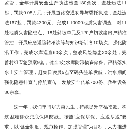
监管，全年开展安全生产执法检查180余次，查处违法11
起，罚款0.08万元；开展道路交通劝导与委托执法，查处违
法167起，罚款4300元。完成1:10000地质灾害调查，对11
处地质灾害隐患点、18处斜坡单元及120户切坡建房户精准
管控，开展应急避险转移演练与知识培训各10场次。强化防
汛工作，完成水库巡查50余次，整改风险隐患20余处，完
善村组应急预案9套，健全4处水库防汛物资储备。严格落实
水上安全管理，赶集日凌晨5点至码头签单发航，洪水期间
强化隐患排查与停航宣传，发放安全传单700份、救生设备
30余套。
这一年，我们坚持尽力惠民生，持续提升幸福指数。构
筑困难群众兜底保障防线。按照“应保尽保、应退尽退”要
求，以“健全制度、规范操作、加强管理”为目标，大力推进