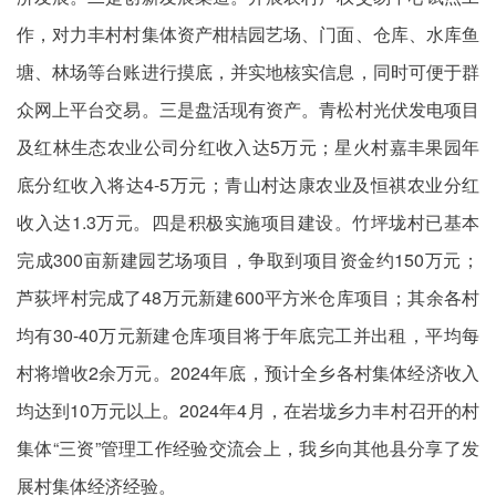
作，对力丰村村集体资产柑桔园艺场、门面、仓库、水库鱼
塘、林场等台账进行摸底，并实地核实信息，同时可便于群
众网上平台交易。三是盘活现有资产。青松村光伏发电项目
及红林生态农业公司分红收入达5万元；星火村嘉丰果园年
底分红收入将达4-5万元；青山村达康农业及恒祺农业分红
收入达1.3万元。四是积极实施项目建设。竹坪垅村已基本
完成300亩新建园艺场项目，争取到项目资金约150万元；
芦荻坪村完成了48万元新建600平方米仓库项目；其余各村
均有30-40万元新建仓库项目将于年底完工并出租，平均每
村将增收2余万元。2024年底，预计全乡各村集体经济收入
均达到10万元以上。2024年4月，在岩垅乡力丰村召开的村
集体“三资”管理工作经验交流会上，我乡向其他县分享了发
展村集体经济经验。