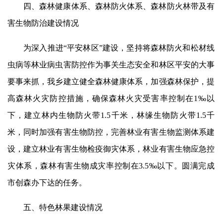
四、森林健康体系、森林防火体系、森林防火林带及有
害生物
防治
建设情况
为深入推进“平安林区”建设，坚持将森林防火和松材线
虫病等林业病虫害防控作为事关生态安全和林区平安的大事
要事来抓，我乡建立健全森林健康体系，加强森林保护，提
高森林火灾防控措施，确保森林火灾受害率控制在1‰以
下，建立林内生物防火带1.5千米，林缘生物防火带1.5千
米，同时加强有害生物防控，完善林业有害生物监测体系建
设，建立林业有害生物检疫御灾体系，林业有害生物应急控
灾体系，森林有害生物成灾率控制在3.5‰以下。圆满完成
市创森办下达的任务。
五、特色林果建设情况