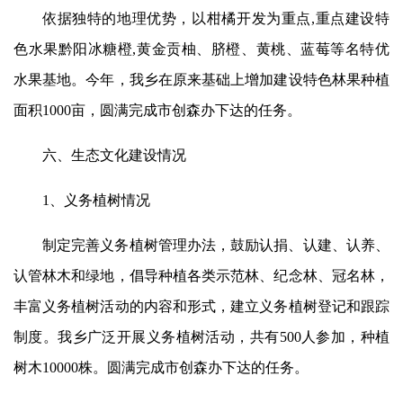
依据独特的地理优势，以柑橘开发为重点,重点建设特
色水果黔阳冰糖橙,黄金贡柚、脐橙、黄桃、蓝莓等名特优
水果基地。今年，我乡在原来基础上增加建设特色林果种植
面积1000亩，圆满完成市创森办下达的任务。
六、生态文化建设情况
1、义务植树情况
制定完善义务植树管理办法，鼓励认捐、认建、认养、
认管林木和绿地，倡导种植各类示范林、纪念林、冠名林，
丰富义务植树活动的内容和形式，建立义务植树登记和跟踪
制度。我乡广泛开展义务植树活动，共有500人参加，种植
树木10000株。圆满完成市创森办下达的任务。