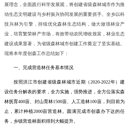
展理念，全面践行科学发展观，将创建省级森林城市作为推
动生态文明建设与乡村振兴协同发展的重要抓手。全乡以科
技兴林为引擎，持续优化森林生态结构，做大做强林业产
业，培育繁荣林产市场，有效带动农民增收致富，林业生态
建设成果显著，为省级森林城市创建工作奠定了坚实基础。
现将本年度创森工作总结如下：
一、完成营造林任务基本情况
按照洪江市创建省级森林城市近期（2020-2022年）建
设任务分解表的要求，全力实施，强势推进，全方位落实森
林抚育400亩、封山育林1500亩、人工造林100亩，到目前为
止，累计种植2000亩营造林。圆满完成市创森办下达的任
务，乡镇营造林面积得到大幅提升。