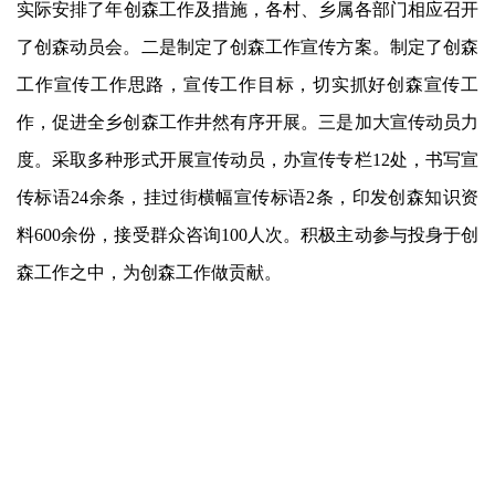
实际
安排
了年创森工作及措施，各村、乡属各部门相应召开
了创森动员会。二是制定了创森工作宣传方案。制定了创森
工作宣传工作思路，宣传工作目标，切实抓好创森宣传工
作，促进全乡创森工作井然有序开展。三是加大宣传动员力
度。采取多种形式开展宣传动员，办宣传专栏12处，书写宣
传标语24余条，挂过街横幅宣传标语2条，印发创森知识资
料600余份，接受群众咨询100人次。积极主动参与投身于创
森工作之中，为创森工作做贡献。