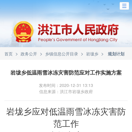
>
>
>
>
首页
政务公开
乡镇信息公开目录
岩垅乡
规划计划
岩垅乡低温雨雪冰冻灾害防范应对工作实施方案
发布时间：2020-12-31 13:13
信息来源：洪江市岩垅乡政府
岩垅乡应对低温雨雪冰冻灾害防
范工作