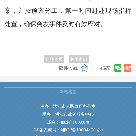
案，并按预案分工，第一时间赶赴现场指挥
处置，确保突发事件及时有效应对。
打印本页
关闭窗口
稿件收藏
分享到
网站地图
主办：洪江市人民政府办公室
承办：洪江市政务服务中心
邮箱：hjszf@163.com
ICP备案编号：湘ICP备10004460号-1