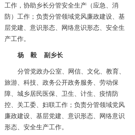
工作
，
协助乡长分管安全生产（应急、消
防）工作；
负责分管领域党风廉政建设
、
基
层党建
、
意识形态、
网络意识形态、
安全生
产工作
。
杨
毅
副乡长
分管党政办公室、网信、
文化、教育、
旅游、
科技
、
政务公开政务服务、劳动保
障、城乡居民医保、
卫
生、计生
、疫情防
控、关工委、妇联
工作
；
负责分管领域党风
廉政建设
、
基层党建
、
意识形态、
网络意识
形态、
安全生产工作
。