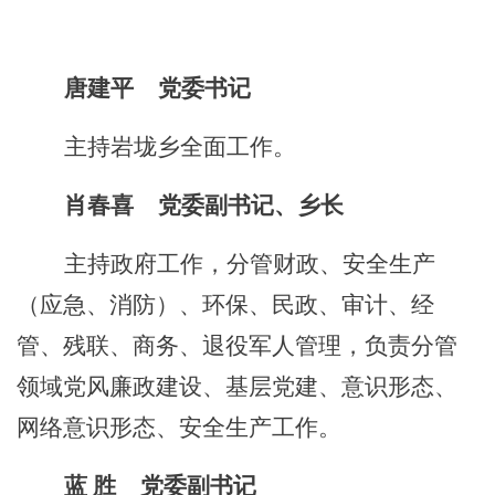
唐建平
党委书记
主持
岩垅乡
全面工作。
肖春喜
党委副书记
、
乡长
主持政府工作
，
分管
财政、安全生产
（应急、消防）、环保、
民政、审计、经
管、残联、
商务、
退役军人管理
，
负责分管
领域党风廉政建设
、
基层党建、意识形态、
网络意识形态、
安全生产工作。
蓝
胜
党委副书记