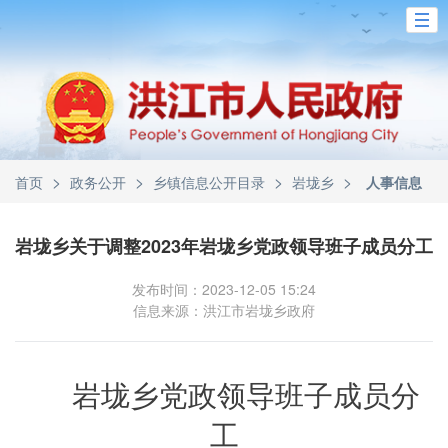
>
>
>
>
首页
政务公开
乡镇信息公开目录
岩垅乡
人事信息
岩垅乡关于调整2023年岩垅乡党政领导班子成员分工
发布时间：2023-12-05 15:24
信息来源：洪江市岩垅乡政府
岩垅乡党政领导班子成员分
工