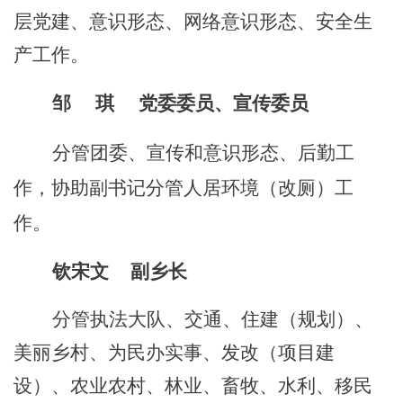
层党建
、
意识形态、
网络意识形态、
安全生
产工作
。
邹
琪
党委委员、宣传委员
分管团委、宣传和意识形态、后勤工
作，协助副书记分管人居环境（改厕）工
作。
钦宋文
副乡长
分管
执法大队、交通、住建（规划）、
美丽乡村、为民办实事、
发改（项目建
设）
、
农业农村、林业、畜牧、水利、
移民