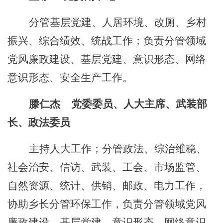
分管基层党建、
人居环境
、改厕、
乡村
振兴
、
综合绩效
、
统战
工作；
负责分管领域
党风廉政建设
、基层党建、
意识形态、
网络
意识形态、
安全生产工作
。
滕仁杰
党委委员、人大主席、武装部
长
、政法委员
主持人大工作；分管政法、综治维稳
、
社会治安、
信访、武装
、
工会、市场监管、
自然资源、统计、供销、邮政、电力工作，
协助乡长分管环保工作，
负责分管领域党风
廉政建设
、
基层党建
、
意识形态、
网络意识