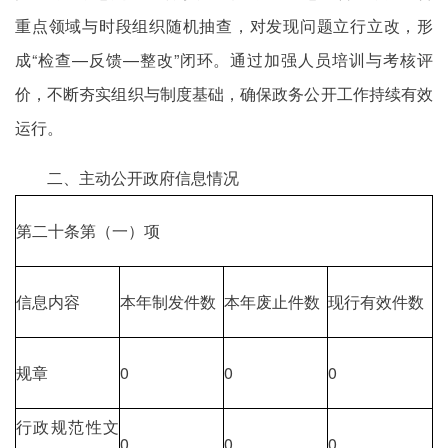
重点领域与时段组织随机抽查，对发现问题立行立改，形
成“检查—反馈—整改”闭环。通过加强人员培训与考核评
价，不断夯实组织与制度基础，确保政务公开工作持续有效
运行。
二、主动公开政府信息情况
第二十条第（一）项
信息内容
本年制发件数
本年废止件数
现行有效件数
规章
0
0
0
行政规范性文
0
0
0