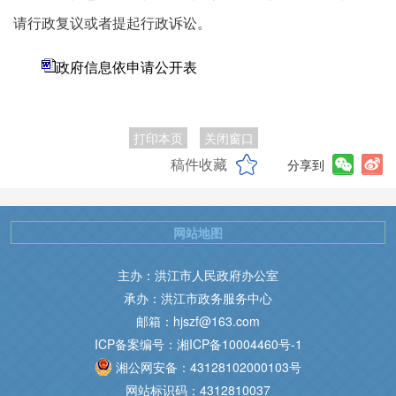
请行政复议或者提起行政诉讼。
政府信息依申请公开表
打印本页
关闭窗口
稿件收藏
分享到
网站地图
主办：洪江市人民政府办公室
承办：洪江市政务服务中心
邮箱：hjszf@163.com
ICP备案编号：湘ICP备10004460号-1
湘公网安备：43128102000103号
网站标识码：4312810037