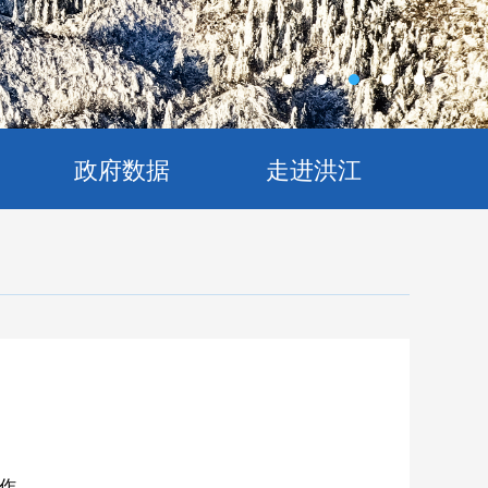
政府数据
走进洪江
作。