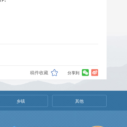
稿件收藏
分享到
乡镇
其他