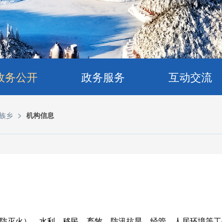
政务公开
政务服务
互动交流
>
族乡
机构信息
防灭火）、水利、移民、畜牧、防汛抗旱、经管、人居环境等工