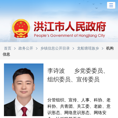
>
>
>
>
首页
政务公开
乡镇信息公开目录
龙船塘瑶族乡
机构
信息
李诗波
乡党委委员、
组织委员、宣传委员
分管组织、宣传、人事、科协、老
科协、共青团、关工委、老龄、意
识形态、网络意识形态、网络安