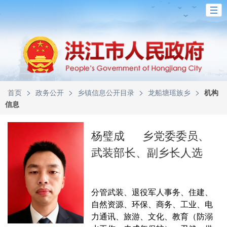
>
>
>
>
首页
政务公开
乡镇信息公开目录
龙船塘瑶族乡
机构
信息
杨璧成
乡党委委员、
武装部长、副乡长人选
分管武装、退役军人事务、住建、
自然资源、环保、商务、工业、电
力通讯、旅游、文化、教育（防溺