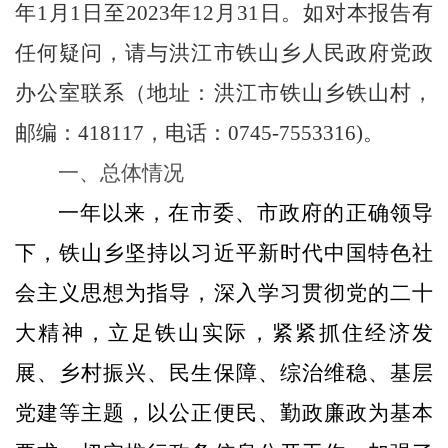
年
1月1日至202
3
年
12月31日。如对本报告有
任何疑问，请与洪江市铁山乡人民政府党政
办公室联系（地址：洪江市铁山乡铁山村，
邮编：
418117
，电话：
0745-7553316
)。
一、总体情况
一年以来，在
市委、市政府
的正确领导
下，铁山乡坚持以习近平新时代中国特色社
会主义思想为指导，深入学习贯彻党的二十
大精神，立足铁山实际，紧紧抓住经济发
展、乡村振兴、民生保障、综治维稳、基层
党建等主题，
以公正便民、勤政廉政为基本