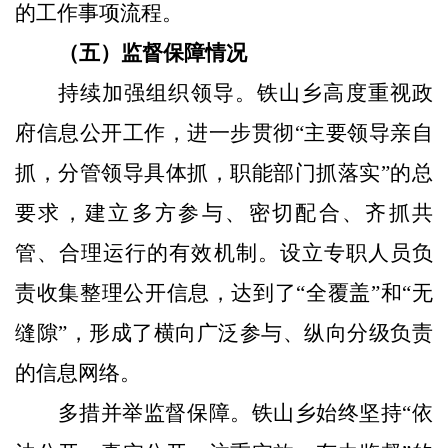
的工作事项流程。
（
五
）
监督保障情况
持续
加强组织领导
。
铁山乡高度重视政
府信息公开工作，
进一步贯彻
“主要领导亲自
抓，分管领导具体抓，职能部门抓落实”的总
要求，建立多方参与、密切配合、齐抓共
管、合理运行的有效机制。设立专职人员负
责收集整理公开信息，达到了“全覆盖”和“无
缝隙”，形成了横向广泛参与、纵向分级负责
的信息网络。
多措并举监督保障。铁山乡始终坚持
“依