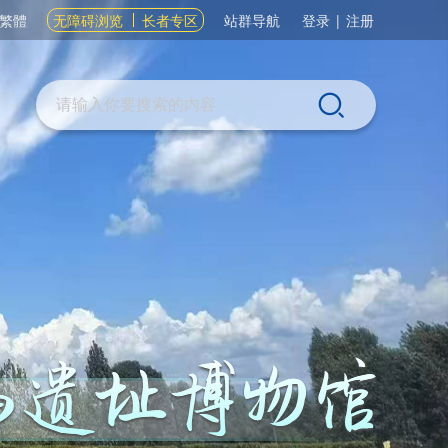
繁體
无障碍浏览
长者专区
站群导航
登录
|
注册