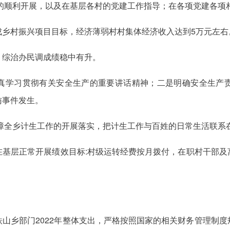
作的顺利开展，以及在基层各村的党建工作指导；在各项党建各项
成乡村振兴项目目标，经济薄弱村村集体经济收入达到5万元左右
：综治办民调成绩稳中有升。
真学习贯彻有关安全生产的重要讲话精神；二是明确安全生产
访事件发生。
障全乡计生工作的开展落实，把计生工作与百姓的日常生活联系
在基层正常开展绩效目标:村级运转经费按月拨付，在职村干部及
山乡部门2022年整体支出，严格按照国家的相关财务管理制