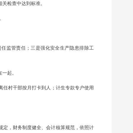
相关检查中达到标准。
。
责任监管责任；三是强化安全生产隐患排除工
在一起。
离任村干部按月打卡到人；计生专款专户使用
度规定，财务制度健全、会计核算规范，依照计