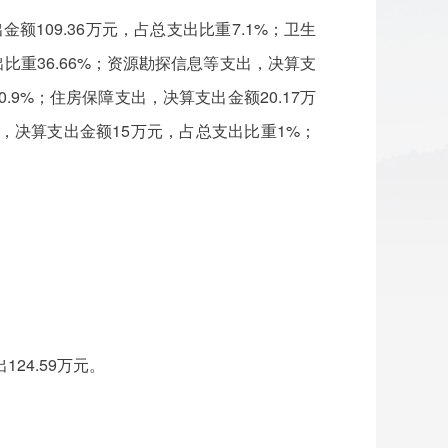
额109.36万元，占总支出比重7.1%；卫生
出比重36.66%；资源勘探信息等支出，决算支
.9%；住房保障支出，决算支出金额20.17万
出，决算支出金额15万元，占总支出比重1%；
124.59万元。