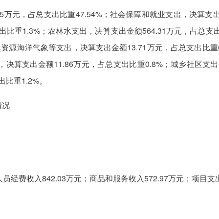
5万元，占总支出比重47.54%；社会保障和就业支出，决算支出金
出比重1.3%；农林水支出，决算支出金额564.31万元，占总支
自然资源海洋气象等支出，决算支出金额13.71万元，占总支出比重0
，决算支出金额11.86万元，占总支出比重0.8%；城乡社区支
比重1.2%。
情况
:人员经费收入842.03万元；商品和服务收入572.97万元；项目支出