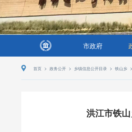
市政府
>
>
>
首页
政务公开
乡镇信息公开目录
铁山乡
洪江市铁山