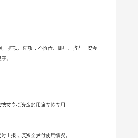
项、扩项、缩项，不拆借、挪用、挤占。资金
程序。
按扶贫专项资金的用途专款专用。
定时上报专项资金拨付使用情况。