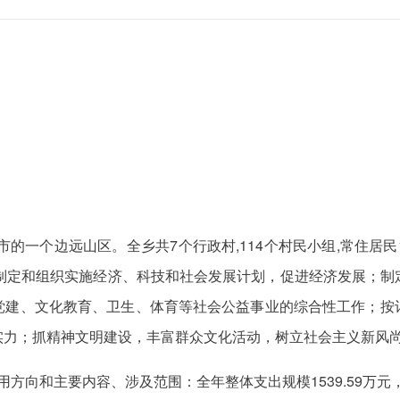
一个边远山区。全乡共7个行政村,114个村民小组,常住居民105
责制定和组织实施经济、科技和社会发展计划，促进经济发展；制
党建、文化教育、卫生、体育等社会公益事业的综合性工作；按
实力；抓精神文明建设，丰富群众文化活动，树立社会主义新风
方向和主要内容、涉及范围：全年整体支出规模1539.59万元