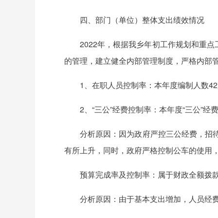
四、部门（单位）整体支出绩效情况
2022年，根据我乡年初工作规划和重
的管理，建立健全内部管理制度，严格内部管
1、在职人员控制率：本年度编制人数42人
2、“三公”经费控制率：本年度“三公”经费实际
分析原因：因为政府严控三公经费，招待
有所上升，同时，政府严格控制公车的使用
预算完成率及控制率：属于财政全额拨款单位；预算
分析原因：由于基本支出增加，人员经费增