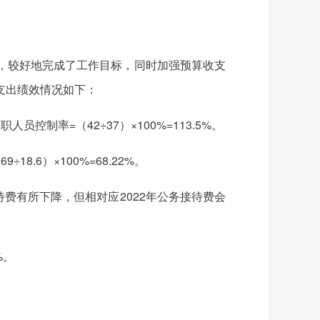
理，较好地完成了工作目标，同时加强预算收支
支出绩效情况如下：
制率=（42÷37）×100%=113.5%。
8.6）×100%=68.22%。
费有所下降，但相对应2022年公务接待费会
%。