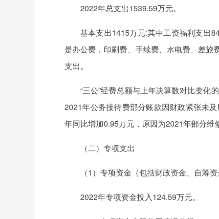
2022年总支出1539.59万元。
基本支出1415万元:其中工资福利支出
是办公费，印刷费、手续费、水电费、差旅费
支出。
“三公”经费总额与上年决算数对比变化的原因
2021年公务接待费部分账款因财政紧张未及时结
年同比增加0.95万元，原因为2021年部分
（二）专项支出
（1）专项资金（包括财政资金、自筹
2022年专项资金投入124.59万元。