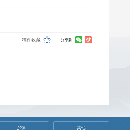
稿件收藏
分享到
乡镇
其他