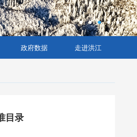
政府数据
走进洪江
准目录