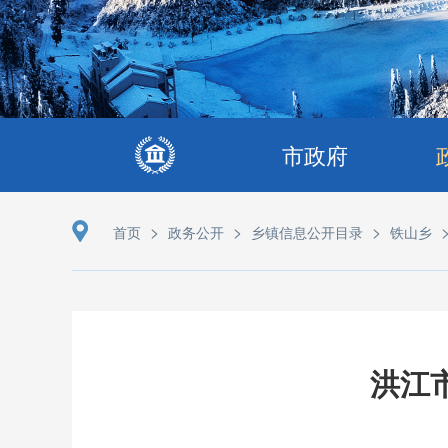
市政府
>
>
>
首页
政务公开
乡镇信息公开目录
铁山乡
洪江