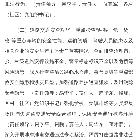
非法行为。（责任领导：易季平，责任人：向其军、各村
（社区）党组织书记）。
（二）道路交通安全攻坚。重点检查“两客一危一货一
校”等重点车辆的安全性能、运输资质、驾驶人员隐患以及
相关企业的安全生产主体责任落实情况；全面排查治理市、
乡、村级道路安保设施不全、警示标志标识不全以及危桥等
风险隐患。深入排查整治公路临水临崖、急弯陡坡等重点部
位安全隐患和涉灾风险，加强道路养护巡查频次，及时消除
安全隐患。（责任领导：易季平，责任人：周华东、段瑞、
各村（社区）党组织书记）强化学校、集镇市场等人员聚集
场所周边道路交通安全综合治理，保障安全通行秩序环境
（责任领导：易季平、易鹏，责任人：周华东、蒋才群）。
深入开展涉摩涉电交通违法专项整治。严厉打击道路非法营