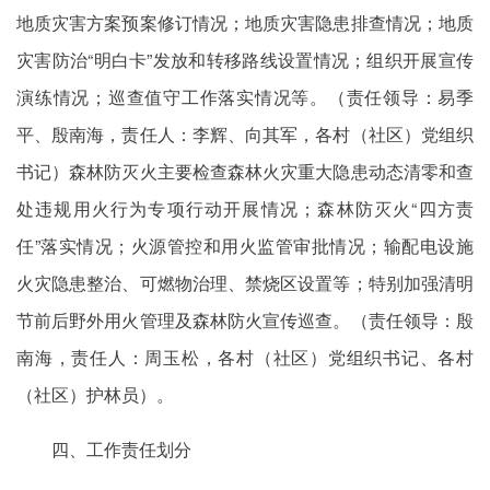
地质灾害方案预案修订情况；地质灾害隐患排查情况；地质
灾害防治“明白卡”发放和转移路线设置情况；组织开展宣传
演练情况；巡查值守工作落实情况等。（责任领导：易季
平、殷南海，责任人：李辉、向其军，各村（社区）党组织
书记）森林防灭火主要检查森林火灾重大隐患动态清零和查
处违规用火行为专项行动开展情况；森林防灭火“四方责
任”落实情况；火源管控和用火监管审批情况；输配电设施
火灾隐患整治、可燃物治理、禁烧区设置等；特别加强清明
节前后野外用火管理及森林防火宣传巡查。（责任领导：殷
南海，责任人：周玉松，各村（社区）党组织书记、各村
（社区）护林员）。
四、工作责任划分