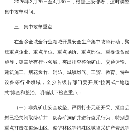
2025年3月29日至4月30日，根据上级部署，适时调整
集中攻坚时间。
三、集中攻坚重点
在全乡全域全行业领域开展安全生产集中攻坚行动，聚
焦重点企业、重点单位、重点场所、重点部位、重要设备设
施等，覆盖所有行业领域，突出排查整治矿山、交通运输、
建筑施工、烟花爆竹、消防、城镇燃气、工贸、教育、特种
设备等行业领域，全乡各级各部门要开展“拉网式”“地毯
式”排查和整治。明确以下检查重点：
（一）非煤矿山安全攻坚。严厉打击无证开采、擅自启
封已经关闭取缔矿井、废弃矿洞矿井进行盗采行为，特别是
重点打击在偏远山区、偏僻林区等特殊区域盗采矿产资源等