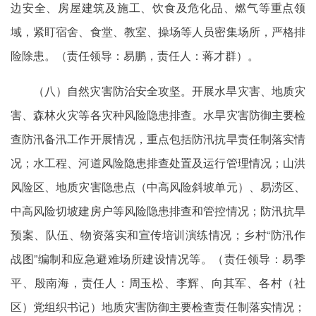
边安全、房屋建筑及施工、饮食及危化品、燃气等重点领
域，紧盯宿舍、食堂、教室、操场等人员密集场所，严格排
险除患。（责任领导：易鹏，责任人：蒋才群）。
（八）自然灾害防治安全攻坚。开展水旱灾害、地质灾
害、森林火灾等各灾种风险隐患排查。水旱灾害防御主要检
查防汛备汛工作开展情况，重点包括防汛抗旱责任制落实情
况；水工程、河道风险隐患排查处置及运行管理情况；山洪
风险区、地质灾害隐患点（中高风险斜坡单元）、易涝区、
中高风险切坡建房户等风险隐患排查和管控情况；防汛抗旱
预案、队伍、物资落实和宣传培训演练情况；乡村“防汛作
战图”编制和应急避难场所建设情况等。（责任领导：易季
平、殷南海，责任人：周玉松、李辉、向其军、各村（社
区）党组织书记）地质灾害防御主要检查责任制落实情况；