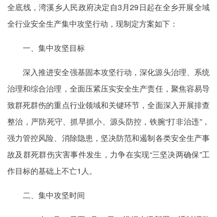
全底线，湾溪乡人民政府决定自3月29日起在全乡开展全域
全行业安全生产集中攻坚行动，现制定方案如下：
一、集中攻坚目标
深入推进安全强基固本攻坚行动，深化源头治理、系统
治理和综合治理，全面压紧压实安全生产责任，聚焦容易导
致群死群伤的重点行业领域和关键环节，全面深入开展排查
整治，严防死守、抓早抓小、源头防控，铁腕“打非治违”，
强力管控风险、消除隐患，坚决防范和遏制各类安全生产事
故及群死群伤灾害事件发生，力争在实现“三坚决两确保”工
作目标的基础上不亡1人。
二、集中攻坚时间