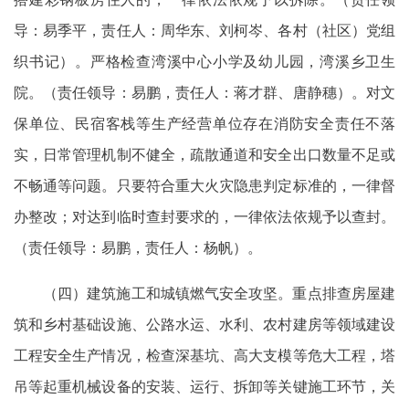
导：易季平，责任人：周华东、刘柯岑、各村（社区）党组
织书记）。严格检查湾溪中心小学及幼儿园，湾溪乡卫生
院。（责任领导：易鹏，责任人：蒋才群、唐静穗）。对文
保单位、民宿客栈等生产经营单位存在消防安全责任不落
实，日常管理机制不健全，疏散通道和安全出口数量不足或
不畅通等问题。只要符合重大火灾隐患判定标准的，一律督
办整改；对达到临时查封要求的，一律依法依规予以查封。
（责任领导：易鹏，责任人：杨帆）。
（四）建筑施工和城镇燃气安全攻坚。重点排查房屋建
筑和乡村基础设施、公路水运、水利、农村建房等领域建设
工程安全生产情况，检查深基坑、高大支模等危大工程，塔
吊等起重机械设备的安装、运行、拆卸等关键施工环节，关