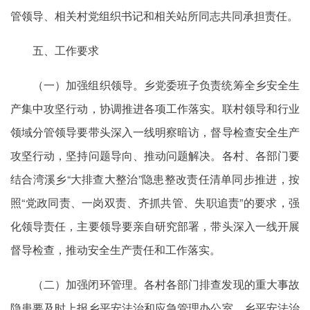
管领导、相关村党组织书记和相关站所同志共同承担责任。
五、工作要求
（一）加强组织领导。乡党委班子负责统筹全乡安全生
产集中攻坚行动，协调推进各项工作落实。联村领导和行业
领域分管领导要带头深入一线明察暗访，督导检查安全生产
攻坚行动，坚持问题导向、推动问题解决。各村、各部门要
结合湾溪乡“大排查大整治”隐患整改责任清单同步推进，按
照“党政同责、一岗双责、齐抓共管、失职追责”的要求，强
化领导责任，主要领导要亲自研究部署，带头深入一线开展
督导检查，推动安全生产责任和工作落实。
（二）加强闭环管理。各村各部门排查发现的重大事故
隐患要及时上报乡平安法治和应急管理办公室，乡平安法治