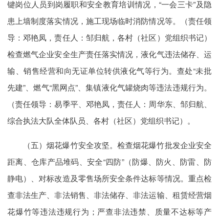
键岗位人员到岗履职和安全教育培训情况，“一会三卡”及隐
患上墙制度落实情况，施工现场临时消防情况等。（责任领
导：邓艳凤，责任人：邹归航，各村（社区）党组织书记）
检查燃气企业安全生产责任落实情况，液化气违法储存、运
输、销售经营和向无证单位转供液化气等行为。查处“未批
先建”、燃气“黑网点”、集镇液化气罐烧肉等违法违规行为。
（责任领导：易季平、邓艳凤，责任人：周华东、邹归航、
综合执法大队全体队员、各村（社区）党组织书记）。
（五）烟花爆竹安全攻坚。检查烟花爆竹批发企业安全
距离、仓库产品堆码、安全“四防”（防爆、防火、防雷、防
静电）、对标改造及零售场所安全条件达标等情况。重点检
查非法生产、非法销售、非法储存、非法运输、租赁经营烟
花爆竹等违法违规行为；严查非法违禁、质量不达标等产