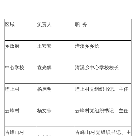
区域
负责人
职 务
乡政府
王安安
湾溪乡乡长
中心学校
袁光辉
湾溪乡中心学校校长
堙上村
杨启明
堙上村党组织书记、主任
云峰村
杨文宗
云峰村党组织书记、主任
古峰山村
古峰山村党组织书记、主