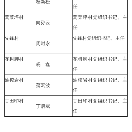
杨新松
任
蒿菜坪村
蒿菜坪村党组织书记、主
向孙云
任
先锋村
先锋村党组织书记、主任
周时永
花树脚村
花树脚村党组织书记、主
杨 鑫
任
油榨岩村
油榨岩村党组织书记、主
蒲宏波
任
甘田印村
甘田印村党组织书记、主
丁启斌
任