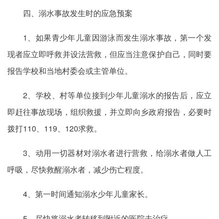
四、溺水事故发生时的应急预案
1、如果青少年儿童因游泳而发生溺水事故，第一个发
现者应立即呼救并设法营救，但应当注意保护自己，同时要
报告学校和当地村委会或主管单位。
2、学校、村等单位接到少年儿童溺水的报告后，应立
即赶往事故现场，组织救援，并立即向乡政府报告，必要时
拨打110、119、120求救。
3、动用一切器材对溺水者进行营救，给溺水者做人工
呼吸，尽快救醒溺水者，减少伤亡程度。
4、第一时间通知溺水少年儿童家长。
5、尽快将溺水者转移到附近的医院去治疗。