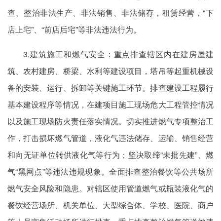
查、整治非法生产、非法销售、非法储存，租赁经营，“下
店上宅”、“前店后宅”等非法违法行为。
3.建筑施工和燃气安全：重点排查辖区内在建房屋建
筑、农村建房、桥梁、水利等建设项目，塔吊等起重机械设
备的安装、运行、拆卸等关键施工环节。排查建设工程履行
基本建设程序等情况，在建项目施工现场危大工程管控情况
以及施工现场防火责任落实情况。切实推进燃气专项整治工
作，打击损坏燃气管道，液化气违法储存、运输、销售经营
和向无证单位转供液化气等行为；坚决取缔“未批先建”、燃
气“黑网点”等违法违规现象。全面排查整治餐饮等公共场所
燃气安全风险和隐患。对辖区使用管道燃气或瓶装液化气的
餐饮经营场所、机关单位、大型综合体、学校、医院、商户