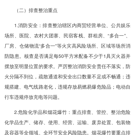
（二）排查整治重点
1.消防安全：排查整治辖区内商贸经营单位、公共娱乐
场所、医院、农村大团寨、民宿客栈、群租房、“多合一”、
厂房、仓储物流“多合一”等火灾高风险场所、区域等场所消
防隐患。核查是否满足每50平方米配备不少于1具灭火器并
摆放至明显位置的要求。严厉整治消防安全责任不落实，防
火分隔不到位，疏散通道和安全出口数量不足或不畅通；违
规搭建、电气线路老化，违规存放易燃易爆危险品；电动自
行车违规停放充电等问题。
2.危险化学品和烟花爆竹：重点排查、管控、整治危险
化学品生产、储存、使用、经营、运输、废弃处置、包装物
及容器等全领域、全环节安全风险隐患。烟花爆竹要重点排