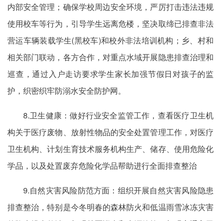
内部安全管理；确保学校周边安全环境，严厉打击违法违规
使用校车等行为，引导学生远离危楼，坚决取缔已排查非法
营运车辆装载学生(黑校车)和校外非法培训机构；乡、村和
相关部门联动，各方合作，对重点水域开展隐患排查治理和
巡查，通过入户走访要求学生家长加强节假日对孩子的监
护，织密织牢防溺水安全防护网。
8.卫生健康：做好行业安全监管工作，查看医疗卫生机
构关于医疗废物、放射性物品的安全处置管理工作，对医疗
卫生机构、计划生育技术服务机构生产、储存、使用危险化
学品，以及处置废弃危险化学品帮助进行全面排查整治
9.自然灾害风险防范方面：组织开展自然灾害风险隐患
排查整治，特别是今冬明春的森林防火和低温雨雪冰冻灾害