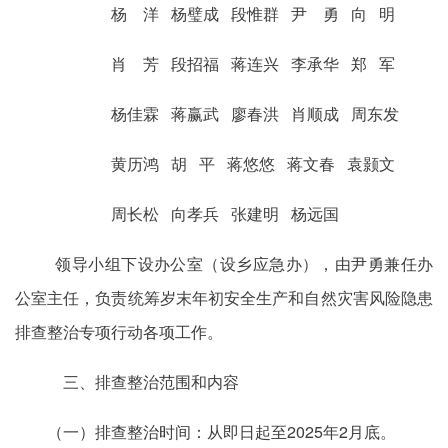
杨 洋 杨璧成 段惟群 尹 勇 向 明
肖 芳 段招福 蒋连兴 李承华 郑 军
杨佳霖 蒋赢武 廖春洪 肖顺成 周东发
黄历鸿 胡 平 蒋悠悠 蒋文春 袁颢文
周长松 向孝兵 张建明 杨远国
领导小组下设办公室（设乡应急办），由尹勇兼任办
公室主任，负责统筹岁末年初安全生产和自然灾害风险隐患
排查整治专项行动各项工作。
三、排查整治范围和内容
（一）排查整治时间：从即日起至2025年2月底。