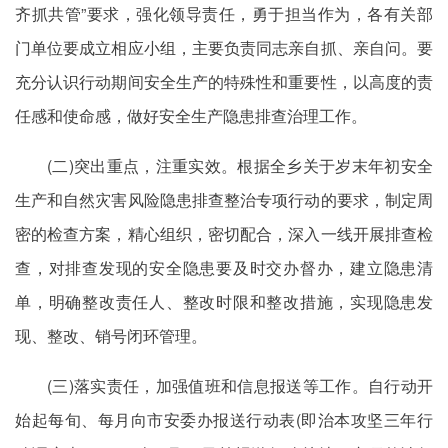
齐抓共管”要求，强化领导责任，勇于担当作为，各有关部
门单位要成立相应小组，主要负责同志亲自抓、亲自问。要
充分认识行动期间安全生产的特殊性和重要性，以高度的责
任感和使命感，做好安全生产隐患排查治理工作。
(二)突出重点，注重实效。根据全乡关于岁末年初安全
生产和自然灾害风险隐患排查整治专项行动的要求，制定周
密的检查方案，精心组织，密切配合，深入一线开展排查检
查，对排查发现的安全隐患要及时交办督办，建立隐患清
单，明确整改责任人、整改时限和整改措施，实现隐患发
现、整改、销号闭环管理。
(三)落实责任，加强值班和信息报送等工作。自行动开
始起每旬、每月向市安委办报送行动表(即治本攻坚三年行