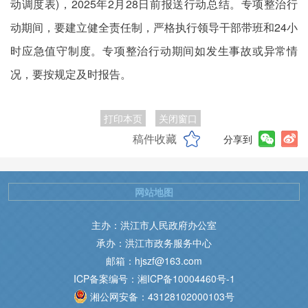
动调度表)，2025年2月28日前报送行动总结。专项整治行
动期间，要建立健全责任制，严格执行领导干部带班和24小
时应急值守制度。专项整治行动期间如发生事故或异常情
况，要按规定及时报告。
打印本页
关闭窗口
稿件收藏
分享到
网站地图
主办：洪江市人民政府办公室
承办：洪江市政务服务中心
邮箱：hjszf@163.com
ICP备案编号：湘ICP备10004460号-1
湘公网安备：43128102000103号