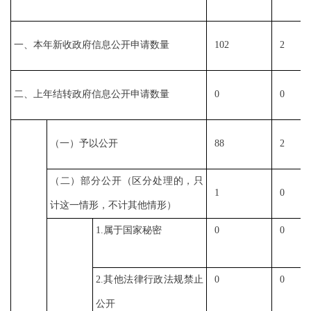
一、本年新收政府信息公开申请数量
102
2
二、上年结转政府信息公开申请数量
0
0
（一）予以公开
88
2
（二）部分公开（区分处理的，只
1
0
计这一情形，不计其他情形）
1.
属于国家秘密
0
0
2.
其他法律行政法规禁止
0
0
公开