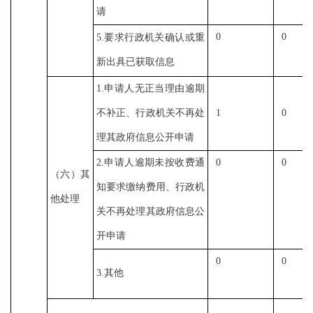
请
0
0
5.
要求行政机关确认或重
新出具已获取信息
1.
申请人无正当理由逾期
不补正、行政机关不再处
1
0
理其政府信息公开申请
2.
申请人逾期未按收费通
0
0
（六）其
知要求缴纳费用、行政机
他处理
关不再处理其政府信息公
开申请
0
0
3.
其他