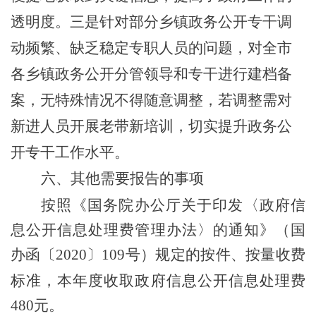
透明度。
三是
针对
部分
乡镇政务公开专干调
动频繁、
缺乏稳定专职人员的
问题，
对全市
各乡镇政务公开分管领导和专干进行建档备
案，无特殊情况不得随意调整，若调整需对
新进人员开展老带新培训，切实提升政务公
开专干工作水平。
六、其他需要报告的事项
按照《国务院办公厅关于印发〈政府信
息公开信息处理费管理办法〉的通知》（国
办函〔
2020
〕
109
号）规定的按件、按量收费
标准
，
本年度收取政府信息公开信
息处理费
480
元。