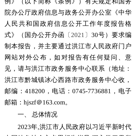
例》（以下简称《条例》）有关规定和国务
院办公厅政府信息与政务公开办公室《中华
人民共和国政府信息公开工作年度报告格
式》（国办公开办函
〔2021〕
30
号）要求编
制本报告，并主要通过洪江市人民政府门户
网站对外公布，如对报告有任何疑问、意
见，请与洪江市政务服务中心联系（地址：
洪江市黔城镇冰心西路市政务服务中心收，
邮编：
418200
，电话：
0745-7736881
，电子
邮箱：
hjszf
＠
163.com
。
一、
总体情况
2023
年
,
洪江市人民政府
以习近平新时代