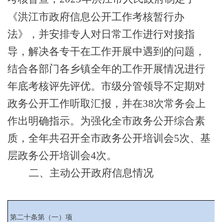
《
洪江市政府信息公开工作考核暂行办
法
》，
并安排专人对日常工作进行对接指
导，解决各专干在工作开展中遇到的问题
，
结合各部门各乡镇全年的工作开展情况进行
年底考核评先评优
。
市级分管领导不定期对
政务公开工作听取汇报，并在
38次常务会上
作出明
确指示。
为
强化全市政务公开综合素
质，全年共召开全市政务公开培训会
5次、基
层政务公开培训会4次。
二、主动公开政府信息情况
第二十条第（一）项