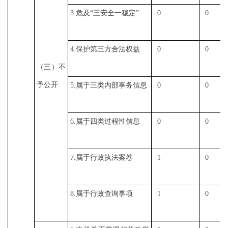
3.
危及
“
三安全一稳定
”
0
0
4.
保护第三方合法权益
0
0
（三）不
予公开
5.
属于三类内部事务信息
0
0
6.
属于四类过程性信息
0
0
7.
属于行政执法案卷
1
0
8.
属于行政查询事项
1
0