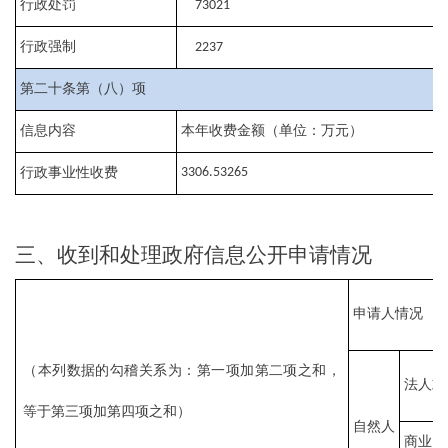
行政处罚
73021
行政强制
2237
第二十条第（八）项
信息内容
本年收费金额（单位：万元）
行政事业性收费
3306.53265
三、收到和处理政府信息公开申请情况
申请人情况
（本列数据的勾稽关系为：第一项加第二项之和，
法人或
等于第三项加第四项之和）
自然人
商业