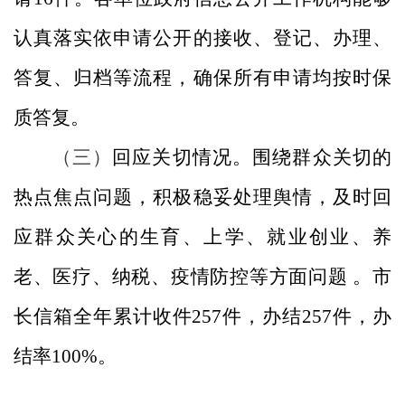
认真落实依申请公开的接收、登记、办理、
答复、归档等流程，确保所有申请均按时保
质答复。
（三）
回应关切情况。
围绕群众关切的
热点焦点问题，积极稳妥处理舆情，及时回
应群众关心的生育、上学、就业创业、养
老、医疗、纳税、疫情防控等方面问题
。
市
长信箱全年累计收件
257
件，办结
257
件，办
结率
100%
。