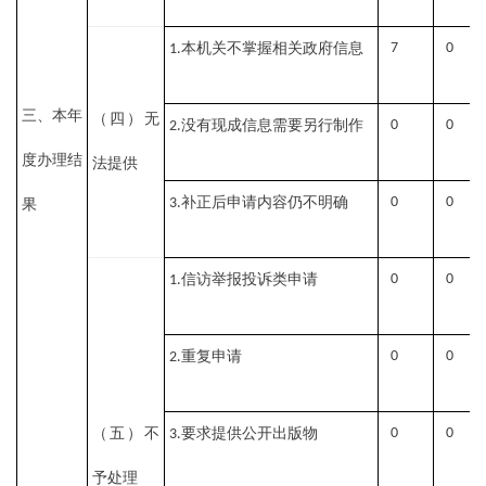
本机关不掌握相关政府信息
7
0
1.
三、本年
（四）无
没有现成信息需要另行制作
0
0
2.
度办理结
法提供
补正后申请内容仍不明确
0
0
3.
果
信访举报投诉类申请
0
0
1.
重复申请
0
0
2.
（五）不
要求提供公开出版物
0
0
3.
予处理