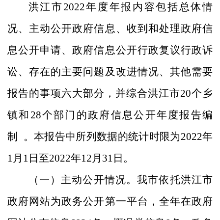
洪江市
2022
年度年报内容包括总体情
况、主动公开政府信息、收到和处理政府信
息公开申请、政府信息公开行政复议行政诉
讼、存在的主要问题及改进情况、其他需要
报告的事项六大部分，并
综合洪江市
20
个乡
镇和
28
个部门的政府信息公开年度报告编
制
。本报告中所列数据的统计时限为
2022
年
1
月
1
日至
2022
年
12
月
31
日。
（一）
主动公开情况
。我市依托洪江市
政府网站为政务公开第一平台，全年在政府