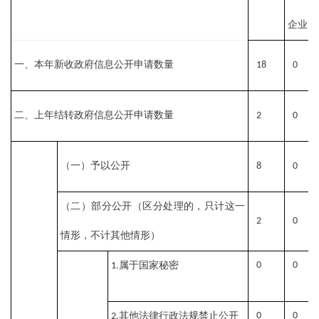
企业
一、本年新收政府信息公开申请数量
18
0
二、上年结转政府信息公开申请数量
2
0
（一）予以公开
8
0
（二）部分公开（区分处理的，只计这一
2
0
情形，不计其他情形）
属于国家秘密
0
0
1.
其他法律行政法规禁止公开
0
0
2.