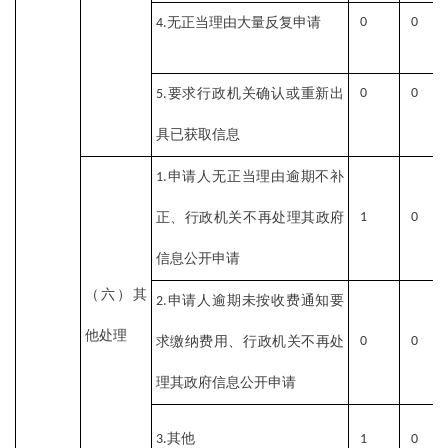
无正当理由大量反复申请
0
0
4.
要求行政机关确认或重新出
0
0
5.
具已获取信息
申请人无正当理由逾期不补
1.
正、行政机关不再处理其政府
1
0
信息公开申请
（六）其
申请人逾期未按收费通知要
2.
他处理
求缴纳费用、行政机关不再处
0
0
理其政府信息公开申请
其他
3.
1
0