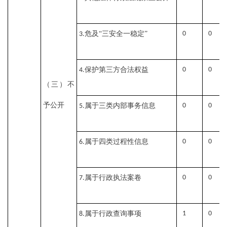
危及“三安全一稳定”
0
0
3.
保护第三方合法权益
0
0
4.
（三）不
予公开
属于三类内部事务信息
0
0
5.
属于四类过程性信息
0
0
6.
属于行政执法案卷
0
0
7.
属于行政查询事项
1
0
8.