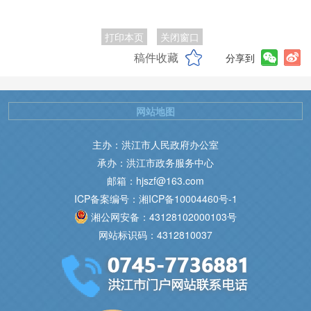
打印本页
关闭窗口
稿件收藏
分享到
网站地图
主办：洪江市人民政府办公室
承办：洪江市政务服务中心
邮箱：hjszf@163.com
ICP备案编号：湘ICP备10004460号-1
湘公网安备：43128102000103号
网站标识码：4312810037