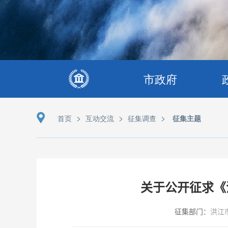
市政府
>
>
>
首页
互动交流
征集调查
征集主题