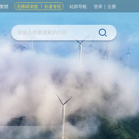
繁體
无障碍浏览
长者专区
站群导航
登录
|
注册