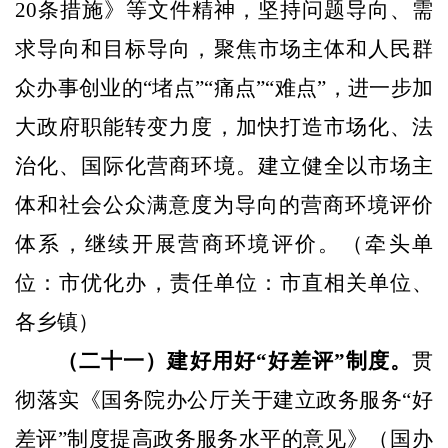
20
条措施》等文件精神，坚持问题导向、需
求导向和目标导向，聚焦市场主体和人民群
众办事创业的“堵点”“痛点”“难点”，进一步加
大政府职能转变力度，加快打造市场化、法
治化、国际化营商环境。建立健全以市场主
体和社会公众满意度为导
向的营商环境评价
体系，继续开展营商环境评价。
（牵头单
位：
市优化办，责任单位：市直相关单位、
各乡镇）
（二十一）建好用好“好差评”制度。
贯
彻落实《国务院办公厅关于建立政务服务“好
差评”制度提高政务服务水平的
意见》（国办