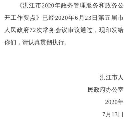
《洪江市
2020
年政务管理服务和政务公
开工作要点》已经
2020
年
6
月
23
日
第五届市
人民政府
72
次常务会议审议通过，
现印发给
你们，请认真贯彻执行。
洪江市人
民政府办公室
2020
年
7
月
13
日