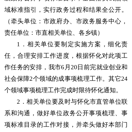
域标准指引，实行政务过程和结果全公开。
（牵头单位：市政府办、市政务服务中心，
责任单位：市直相关单位、各乡镇）
1
．相关单位要制定实施方案，细化责
任，合理安排工作进度，根据怀化对此项工
作任务的安排，我市
6
月
20
日
前完就业创业和
社会保障
2
个领域的成事项梳理工作。其它
24
个领域事项梳理工作完成时限待怀化通知。
2
．相关单位要及时与怀化市直管单位联
系和沟通，做好单位政务公开事项梳理、事
项标准目录的工作对接，并牵头做好本部门