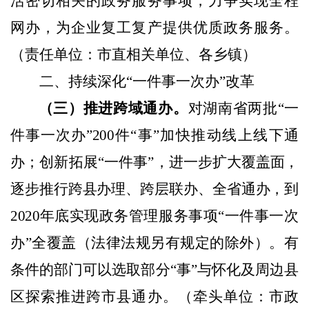
活密切相关的政务服务事项，力争实现全程
网办，为企业复工复产提供优质政务服务。
（责任单位：市直相关单位、各乡镇）
二、持续深化“一件事一次办”改革
（三）推进跨域通办。
对湖南省两批“一
件事一次办”
200
件
“事”加快推动线上线下通
办；创新拓展“一件事”，进一步扩
大覆盖面，
逐步推行跨县办理、跨层联办、全省通办，到
2020
年
底实现政务管理服务事项“一件事一次
办”全覆盖（法律法规另有规定的除外）。有
条件的部门可以选取部分“事”与怀化及周边县
区探索推进跨市县通办。
（牵头单位：市政