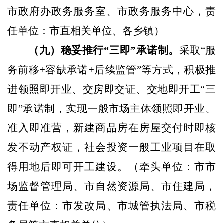
市政府办政务服务室、市政务服务中心，
责
任单位：市直相关单位、各乡镇）
（九）稳妥推行“三即”承诺制。
采取“服
务前移
+
容缺承诺
+
后续监管”等方式，积极推
进领照即开业、交房即交证、交地即开工“三
即”承诺制，实现一般市场主体领照即开业、
准入即准营，新建商品房在房屋交付时即核
发不动产权证，社会投资一般工业项目在取
得用地后即可开工建设。
（牵头单位：市市
场监督管理局、市自然资源局、市住建局，
责任单位：市发改局、市城管执法局、市税