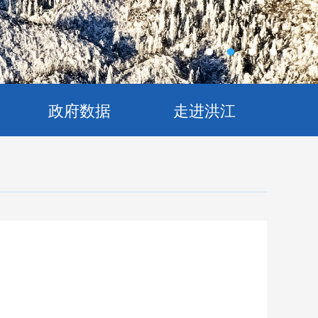
政府数据
走进洪江