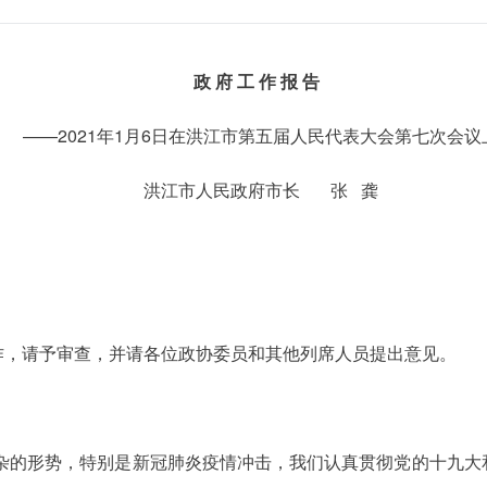
政 府 工 作 报 告
——2021年1月6日在洪江市第五届人民代表大会第七次会议
洪江市人民政府市长 张 龚
作，请予审查，并请各位政协委员和其他列席人员提出意见。
复杂的形势，特别是新冠肺炎疫情冲击，我们认真贯彻党的十九