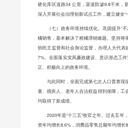
硬化库区道路34 公里，渠道防渗9.8千米
深入开展社会治理创新试点工作，建立健全“一
（七）政务环境持续优化。巩固提升“
橘销售，基本解决了柑橘滞销难题。坚持将
协民主监督和社会舆论监督，办理人大代表建
7%。全面落实党风廉政建设、意识形态工作
正、积极向上的政务环境。
与此同时，全面完成第七次人口普查现
童、残疾人、老年人合法权益得到保障，工
均取得了新成绩。
2020年是“十三五”收官之年。过去五
资年均增长8.6%，消费品零售总额年均增长8