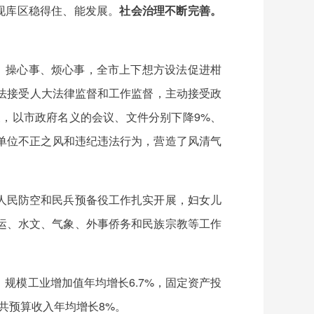
实现库区稳得住、能发展。
社会治理不断完善。
、操心事、烦心事，全市上下想方设法促进柑
法接受人大法律监督和工作监督，主动接受政
义，以市政府名义的会议、文件分别下降9%、
业单位不正之风和违纪违法行为，营造了风清气
人民防空和民兵预备役工作扎实开展，妇女儿
运、水文、气象、外事侨务和民族宗教等工作
，规模工业增加值年均增长6.7%，固定资产投
公共预算收入年均增长8%。