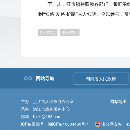
下一步，江市镇将联动各部门，紧盯沿
到“知路·爱路·护路”人人知晓、全民参与，
打印本页
关闭窗口
网站导航
湖南省人民政府
主办：洪江市人民政府办公室
网站地图
承办：洪江市政务服务中心
邮箱：hjszf@163.com
ICP备案编号：湘ICP备10004460号-1
湘公网安备：431