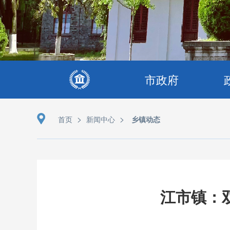
市政府
>
>
首页
新闻中心
乡镇动态
江市镇：