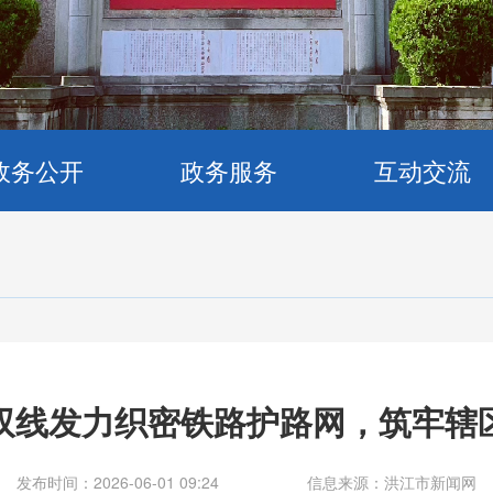
政务公开
政务服务
互动交流
双线发力织密铁路护路网，筑牢辖
发布时间：2026-06-01 09:24
信息来源：洪江市新闻网