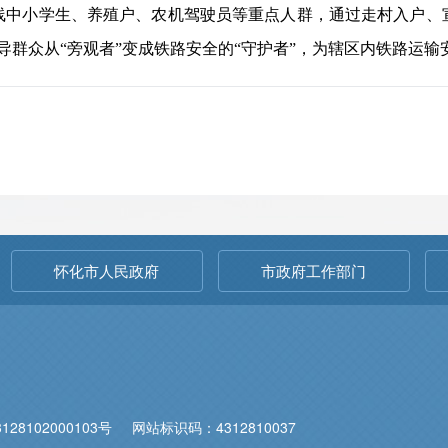
线中小学生、养殖户、农机驾驶员等重点人群，通过走村入户、
引导群众从“旁观者”变成铁路安全的“守护者”，为辖区内铁路运
怀化市人民政府
市政府工作部门
28102000103号
网站标识码：4312810037