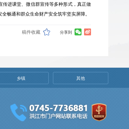
宣传进课堂、微信群宣传等多种形式，真正做
输安全畅通和群众生命财产安全筑牢坚实屏障。
稿件收藏
分享到
乡镇
其他