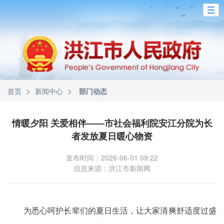
>
>
首页
新闻中心
部门动态
情暖夕阳 关爱相伴——市社会福利院安江分院为长
者发放夏日暖心物资
发布时间：2026-06-01 09:22
信息来源：洪江市新闻网
为悉心呵护长辈们的夏日生活，让大家清爽舒适度过盛