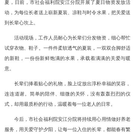
夏，日前，市社会福利院安江分院开展了夏日物资发放活
动，为每位长者送上崭新夏装、凉鞋与时令水果，把关爱送
到长辈心坎上。
活动现场，工作人员耐心为长辈们分发物资，细心帮忙
试穿衣物、鞋子。一件件柔软透气的夏装，一双双合脚舒适
的新鞋，一份份新鲜饱满的水果，承载着满满的关爱与暖
意。
长辈们捧着贴心的礼物，脸上绽放出淳朴幸福的笑容，
连连道谢。简单的陪伴、细微的关怀，没有轰轰烈烈的仪
式，却用最质朴的行动，温暖着每一位老人的日常。
今后，市社会福利院安江分院将持续用心用情做好养老
服务，用关爱守护夕阳，让每一位入住的长辈，都能春有繁