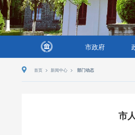
市政府
>
>
首页
新闻中心
部门动态
市