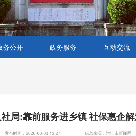
政务公开
政务服务
互动交流
人社局:靠前服务进乡镇 社保惠企解
发布时间：2026-06-03 13:27
信息来源：洪江市新闻网