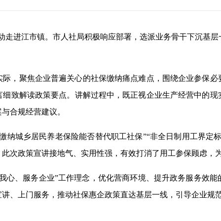
项行动走进江市镇。市人社局积极响应部署，选派业务骨干下沉基
实际，聚焦企业普遍关心的社保缴纳痛点难点，围绕企业参保必
言细致解读政策要点。讲解过程中，既正视企业生产经营中的现
案与合规经营建议。
缴纳城乡居民养老保险能否替代职工社保”“非全日制用工界定
，此次政策宣讲接地气、实用性强，有效打消了用工参保顾虑，
在我心、服务企业”工作理念，优化营商环境、提升政务服务效能
宣讲、上门服务，推动社保惠企政策直达基层一线，引导企业规