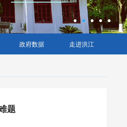
政府数据
走进洪江
难题