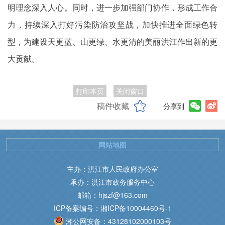
明理念深入人心。同时，进一步加强部门协作，形成工作合
力，持续深入打好污染防治攻坚战，加快推进全面绿色转
型，为建设天更蓝、山更绿、水更清的美丽洪江作出新的更
大贡献。
打印本页
关闭窗口
稿件收藏
分享到
网站地图
主办：洪江市人民政府办公室
承办：洪江市政务服务中心
邮箱：hjszf@163.com
ICP备案编号：湘ICP备10004460号-1
湘公网安备：43128102000103号