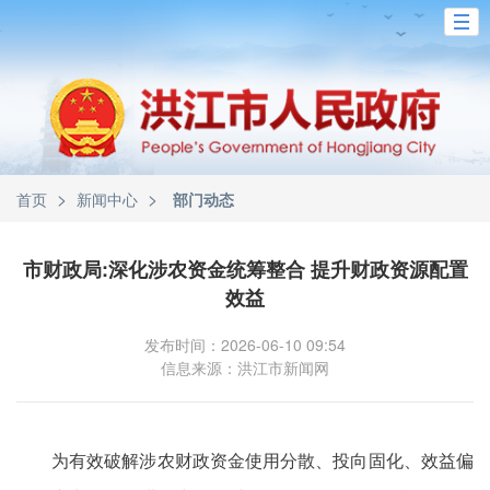
>
>
首页
新闻中心
部门动态
市财政局:深化涉农资金统筹整合 提升财政资源配置
效益
发布时间：2026-06-10 09:54
信息来源：洪江市新闻网
为有效破解涉农财政资金使用分散、投向固化、效益偏