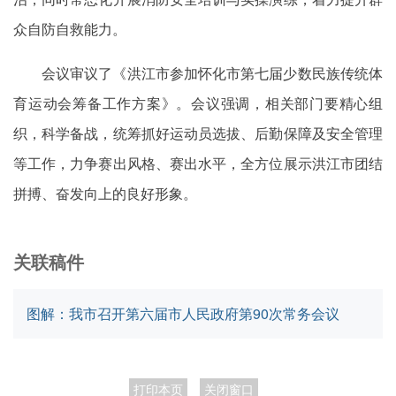
众自防自救能力。
会议审议了《洪江市参加怀化市第七届少数民族传统体
育运动会筹备工作方案》。会议强调，相关部门要精心组
织，科学备战，统筹抓好运动员选拔、后勤保障及安全管理
等工作，力争赛出风格、赛出水平，全方位展示洪江市团结
拼搏、奋发向上的良好形象。
关联稿件
图解：我市召开第六届市人民政府第90次常务会议
打印本页
关闭窗口