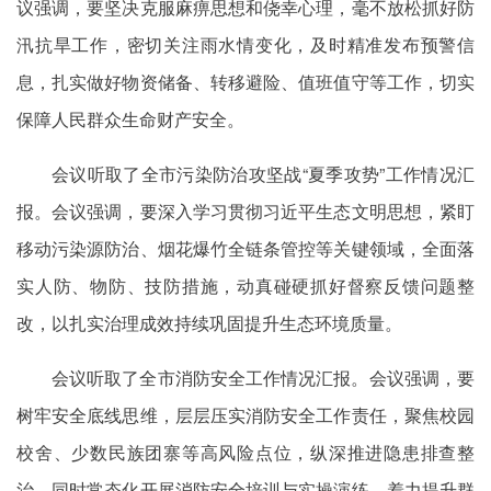
议强调，要坚决克服麻痹思想和侥幸心理，毫不放松抓好防
汛抗旱工作，密切关注雨水情变化，及时精准发布预警信
息，扎实做好物资储备、转移避险、值班值守等工作，切实
保障人民群众生命财产安全。
会议听取了全市污染防治攻坚战“夏季攻势”工作情况汇
报。会议强调，要深入学习贯彻习近平生态文明思想，紧盯
移动污染源防治、烟花爆竹全链条管控等关键领域，全面落
实人防、物防、技防措施，动真碰硬抓好督察反馈问题整
改，以扎实治理成效持续巩固提升生态环境质量。
会议听取了全市消防安全工作情况汇报。会议强调，要
树牢安全底线思维，层层压实消防安全工作责任，聚焦校园
校舍、少数民族团寨等高风险点位，纵深推进隐患排查整
治，同时常态化开展消防安全培训与实操演练，着力提升群