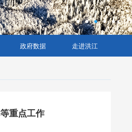
政府数据
走进洪江
汛等重点工作