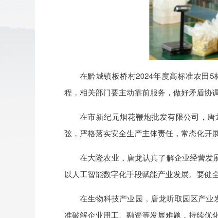
在黔城镇板桥村2024年度高标准农
程，相关部门要主动靠前服务，做好矛盾协
在市新纪元烟花鞭炮批发有限公司，唐
弦，严格落实安全生产主体责任，常态化开
在大隆农业，唐龙认真了解企业经营发
以人工智能数字化手段赋能产业发展。要健
在生物科技产业园，唐龙听取园区产业
准破解企业用工、融资等发展难题，持续优