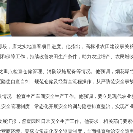
田5标段，唐龙实地查看项目进度。他指出，高标准农田建设事关
调和保障工作，持续改善农田生产条件，助力农业增产、农民增
龙重点检查仓储管理、消防设施配备等情况。他强调，烟花爆
展隐患自查自纠，规范仓储及经营全流程操作，从严防范安全事
展情况，检查生产车间安全生产工作。他强调，要立足现代农业发
全安全管理制度，常态化开展安全培训与隐患排查整治，实现产
发展汇报，督查园区日常安全生产工作。他要求，相关部门要紧扣
化营商环境。要落实常态化安全巡查制度，全面排查整治安全隐