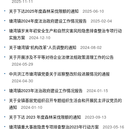
2025-11-11
关于下达2025年度森林采伐限额的通知
2025-06-10
塘湾镇2024年度法治政府建设工作情况报告
2025-02-04
塘湾镇岁末年初安全生产和自然灾害风险隐患排查整治专项行动
实施方案
2024-12-10
关于塘湾镇“机构改革”人员调整的通知
2024-08-02
关于开展涉及不平等对待企业法律法规政策清理工作的公告
2024-05-29
中共洪江市塘湾镇党委关于巡察整改阶段进展情况的通报
2024-04-30
塘湾镇2023年法治政府建设工作情况报告
2024-01-15
关于全镇基层党组织召开专题组织生活会和开展民主评议党员的
通知
2024-01-10
关于下达 2023 年度森林采伐限额的通知
2023-09-13
塘湾镇重大事故隐患专项排查整治2023年行动方案
2023-05-16