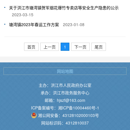
关于洪江市塘湾镇贺军烟花爆竹专卖店等安全生产隐患的公示
2023-03-15
塘湾镇2023年春运工作方案
2023-01-08
首页
上一页
1
下一页
尾页
网站地图
主办：洪江市人民政府办公室
承办：洪江市政务服务中心
邮箱：hjszf@163.com
ICP备案编号：湘ICP备10004460号-1
湘公网安备：43128102000103号
网站标识码：4312810037