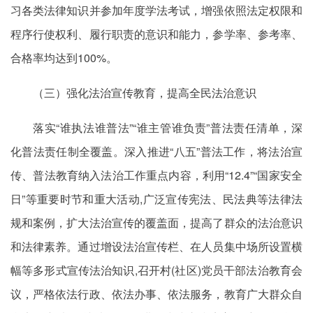
习各类法律知识并参加年度学法考试，增强依照法定权限和
程序行使权利、履行职责的意识和能力，参学率、参考率、
合格率均达到100%。
（三）强化法治宣传教育，提高全民法治意识
落实“谁执法谁普法”“谁主管谁负责”普法责任清单，深
化普法责任制全覆盖。深入推进“八五”普法工作，将法治宣
传、普法教育纳入法治工作重点内容，利用“12.4”“国家安全
日”等重要时节和重大活动,广泛宣传宪法、民法典等法律法
规和案例，扩大法治宣传的覆盖面，提高了群众的法治意识
和法律素养。通过增设法治宣传栏、在人员集中场所设置横
幅等多形式宣传法治知识,召开村(社区)党员干部法治教育会
议，严格依法行政、依法办事、依法服务，教育广大群众自