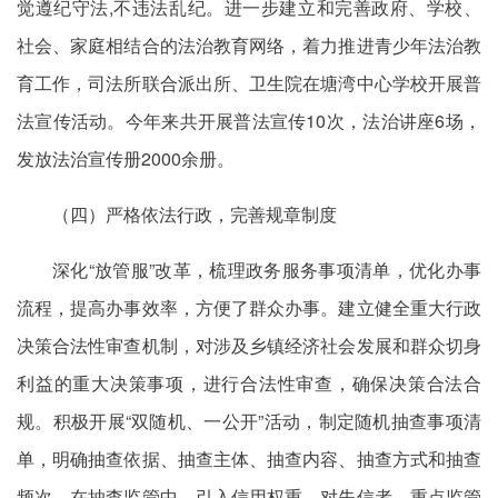
觉遵纪守法,不违法乱纪。进一步建立和完善政府、学校、
社会、家庭相结合的法治教育网络，着力推进青少年法治教
育工作，司法所联合派出所、卫生院在塘湾中心学校开展普
法宣传活动。今年来共开展普法宣传10次，法治讲座6场，
发放法治宣传册2000余册。
（四）严格依法行政，完善规章制度
深化“放管服”改革，梳理政务服务事项清单，优化办事
流程，提高办事效率，方便了群众办事。建立健全重大行政
决策合法性审查机制，对涉及乡镇经济社会发展和群众切身
利益的重大决策事项，进行合法性审查，确保决策合法合
规。积极开展“双随机、一公开”活动，制定随机抽查事项清
单，明确抽查依据、抽查主体、抽查内容、抽查方式和抽查
频次。在抽查监管中，引入信用权重，对失信者、重点监管