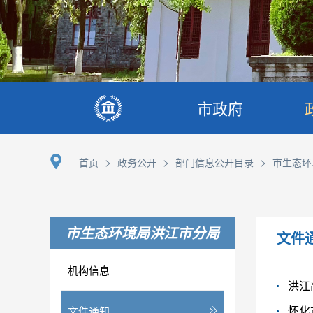
市政府
>
>
>
首页
政务公开
部门信息公开目录
市生态环
市生态环境局洪江市分局
文件
机构信息
洪江
怀化
文件通知