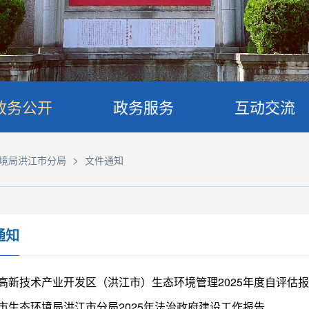
政务公开
政务服务
互动交流
>
境局洪江市分局
文件通知
通知
高新技术产业开发区（洪江市）生态环境管理2025年度自评估
市生态环境局洪江市分局2025年法治政府建设工作报告