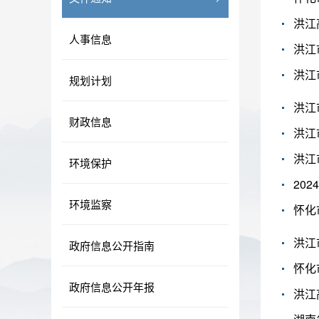
洪江
人事信息
规划计划
财政信息
洪江
洪江
环境保护
20
环境监察
怀化
洪江
政府信息公开指南
怀化
政府信息公开年报
洪江