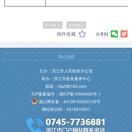
打印本页
关闭窗口
稿件收藏
分享到
网站地图
主办：洪江市人民政府办公室
承办：洪江市政务服务中心
邮箱：hjszf@163.com
ICP备案编号：湘ICP备10004460号-1
湘公网安备：43128102000103号
网站标识码：4312810037