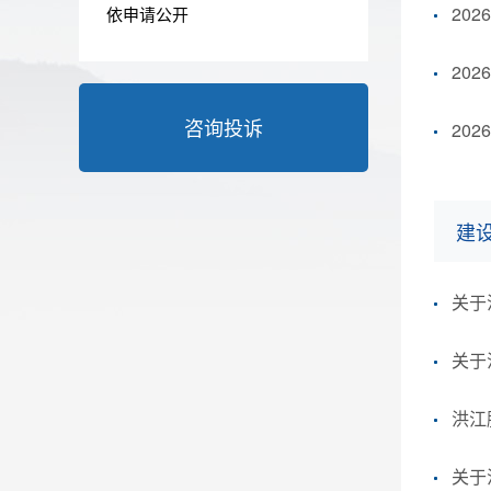
20
依申请公开
20
咨询投诉
20
建
洪江