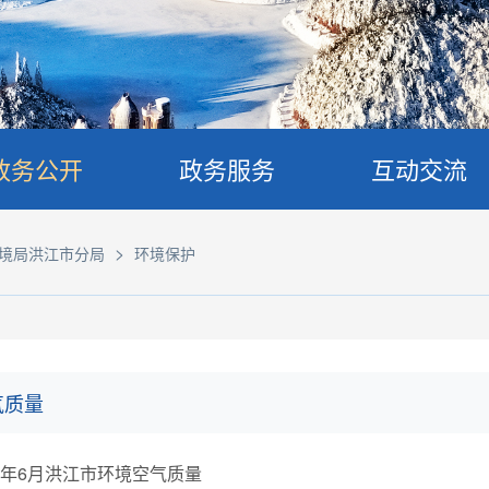
政务公开
政务服务
互动交流
>
境局洪江市分局
环境保护
气质量
26年6月洪江市环境空气质量