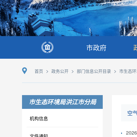
市政府
>
>
>
首页
政务公开
部门信息公开目录
市生态环
市生态环境局洪江市分局
空
机构信息
20
文件通知