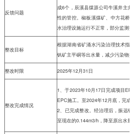
成6个，辰溪县煤源公司牛溪井主井
反馈问题
性的管控。椒板溪煤矿、中方花桥
水治理设施运行不正常，部分监测指
根据湖南省矿涌水污染治理技术指
整改目标
钒矿主平硐等出水量，减少污染物排
整改时限
2025年12月31日
1、于2023年10月17日完成项
EPC施工。至2024年12月底，
整改完成情况
2、已完成整改。经治理后，振远钒电
至现在的0.144m3/h，降至原出