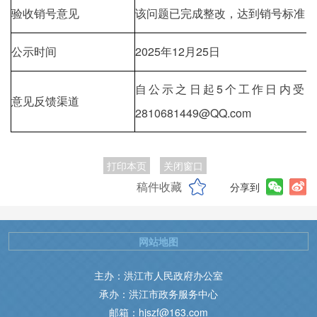
验收销号意见
该问题已完成整改，达到销号标准，
公示时间
2025年12月25日
自公示之日起5个工作日内受理反馈
意见反馈渠道
2810681449@QQ.com
打印本页
关闭窗口
稿件收藏
分享到
网站地图
主办：洪江市人民政府办公室
承办：洪江市政务服务中心
邮箱：hjszf@163.com