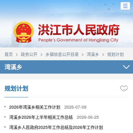
>
>
>
>
首页
政务公开
乡镇信息公开目录
湾溪乡
规划计划
湾溪乡
规划计划
2026年湾溪乡相关工作计划
2026-07-09
湾溪乡2026年上半年相关工作总结
2026-06-25
湾溪乡人民政府2025年工作总结及2026年工作计划