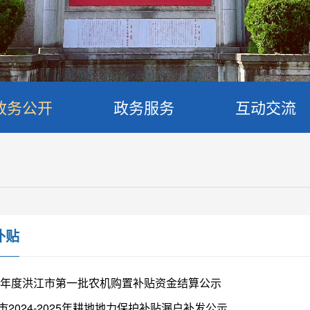
政务公开
政务服务
互动交流
补贴
26年度洪江市第一批农机购置补贴资金结算公示
市2024-2025年耕地地力保护补贴漏户补发公示