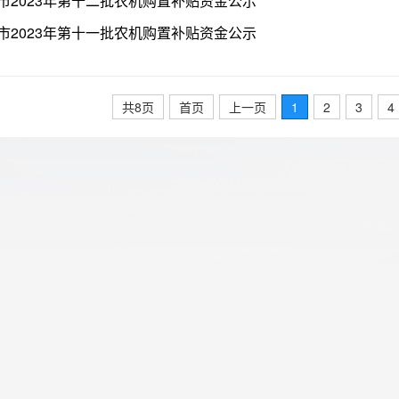
市2023年第十二批农机购置补贴资金公示
市2023年第十一批农机购置补贴资金公示
共8页
首页
上一页
1
2
3
4