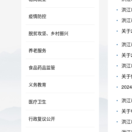
洪江
疫情防控
洪江
关于
脱贫攻坚、乡村振兴
洪江
养老服务
关于
洪江
食品药品监管
关于
义务教育
20
洪江
医疗卫生
关于
行政复议公开
洪江