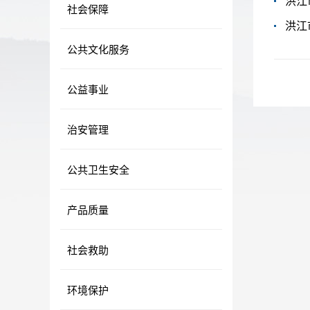
洪江
社会保障
洪江
公共文化服务
公益事业
治安管理
公共卫生安全
产品质量
社会救助
环境保护