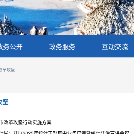
政务公开
政务服务
互动交流
改革攻坚
攻坚
市改革攻坚行动实施方案
计局：开展2025年统计干部集中业务培训暨统计法治宣讲会议