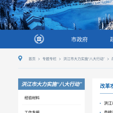
市政府
>
>
>
首页
专题专栏
洪江市大力实施“八大行动”
洪江市大力实施“八大行动”
改革
经验材料
洪江
市统
工作专报