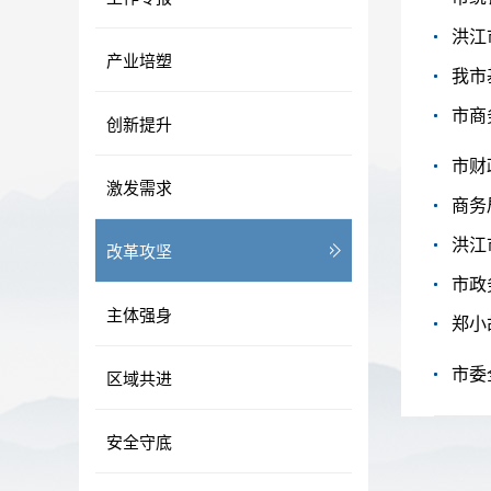
洪江
产业培塑
我市
市商
创新提升
市财
激发需求
商务
洪江
改革攻坚
市政
主体强身
市委
区域共进
安全守底