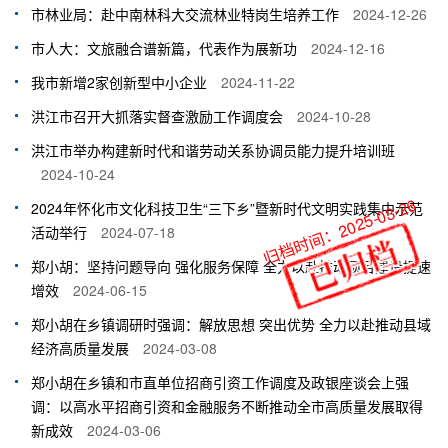
市林业局：赴中南林科大交流林业特岗生培养工作
2024-12-26
市人大：文旅融合谱新篇，代表作为展新功
2024-12-16
我市新增2家创新型中小企业
2024-11-22
洪江市召开大抓落实督查激励工作调度会
2024-10-28
洪江市举办构建新时代和谐劳动关系协调员能力提升培训班
2024-10-24
归档时间：2025-03-26
2024年怀化市文化科技卫生“三下乡”暨新时代文明实践集中示范
活动举行
2024-07-18
郑小胡：坚持问题导向 强化服务保障 全力以赴推动项目建设提速
增效
2024-06-15
郑小胡在乡镇调研时强调：解放思想 突出优势 全力以赴推动县域
经济高质量发展
2024-03-08
郑小胡在乡镇和市直单位招商引资工作调度及政银座谈会上强
调：以高水平招商引资和金融服务不断推动全市高质量发展取得
新成效
2024-03-06