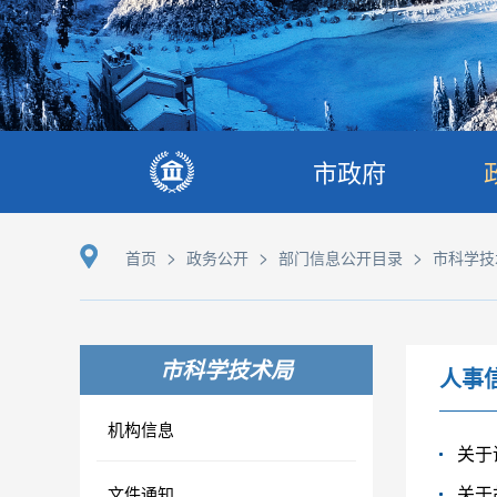
市政府
>
>
>
首页
政务公开
部门信息公开目录
市科学技
市科学技术局
人事
机构信息
关于
关于
文件通知