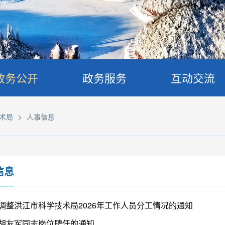
政务公开
政务服务
互动交流
>
术局
人事信息
信息
调整洪江市科学技术局2026年工作人员分工情况的通知
胡友军同志岗位聘任的通知