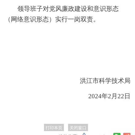
领导班子对党风廉政建设和意识形态
（网络意识形态）实行一岗双责。
洪江市科学技术局
202
4
年
2
月
22
日
打印本页
关闭窗口