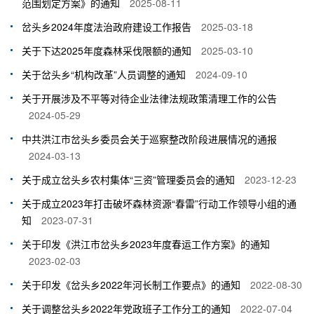
范围划定方案》的通知
2025-08-11
岔头乡2024年度法治政府建设工作报告
2025-03-18
关于下达2025年度森林采伐限额的通知
2025-03-10
关于岔头乡“机构改革”人员调整的通知
2024-09-10
关于开展涉及不平等对待企业法律法规政策清理工作的公告
2024-05-29
中共洪江市岔头乡委员会关于巡察整改阶段进展情况的通报
2024-03-13
关于成立岔头乡农村集体“三资”管理委员会的通知
2023-12-23
关于成立2023年打击破坏森林资源“春雷”行动工作领导小组的通
知
2023-07-31
关于印发《洪江市岔头乡2023年度春运工作方案》的通知
2023-02-03
关于印发《岔头乡2022年河长制工作要点》的通知
2022-08-30
关于调整岔头乡2022年党政班子工作分工的通知
2022-07-04